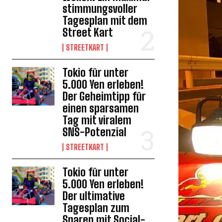
stimmungsvoller
Tagesplan mit dem
Street Kart
STREETKART
Tokio für unter
5.000 Yen erleben!
Der Geheimtipp für
einen sparsamen
Tag mit viralem
SNS-Potenzial
STREETKART
Tokio für unter
5.000 Yen erleben!
Der ultimative
Tagesplan zum
Sparen mit Social-