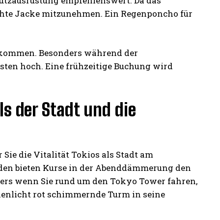
hutzausrüstung empfehlenswert. Da das
eichte Jacke mitzunehmen. Ein Regenponcho für
bekommen. Besonders während der
isten hoch. Eine frühzeitige Buchung wird
ls der Stadt und die
 Sie die Vitalität Tokios als Stadt am
nden bieten Kurse in der Abenddämmerung den
nders wenn Sie rund um den Tokyo Tower fahren,
nnenlicht rot schimmernde Turm in seine