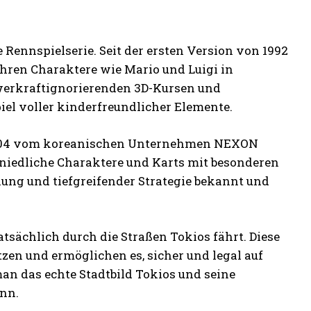
 Rennspielserie. Seit der ersten Version von 1992
ahren Charaktere wie Mario und Luigi in
hwerkraftignorierenden 3D-Kursen und
iel voller kinderfreundlicher Elemente.
s 2004 vom koreanischen Unternehmen NEXON
 niedliche Charaktere und Karts mit besonderen
enung und tiefgreifender Strategie bekannt und
atsächlich durch die Straßen Tokios fährt. Diese
en und ermöglichen es, sicher und legal auf
man das echte Stadtbild Tokios und seine
nn.