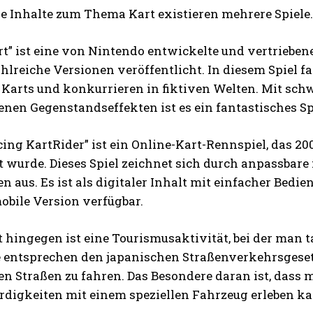
le Inhalte zum Thema Kart existieren mehrere Spiele.
t” ist eine von Nintendo entwickelte und vertriebene
lreiche Versionen veröffentlicht. In diesem Spiel f
n Karts und konkurrieren in fiktiven Welten. Mit sc
nen Gegenstandseffekten ist es ein fantastisches Sp
cing KartRider” ist ein Online-Kart-Rennspiel, da
 wurde. Dieses Spiel zeichnet sich durch anpassbare
n aus. Es ist als digitaler Inhalt mit einfacher Bedi
obile Version verfügbar.
t hingegen ist eine Tourismusaktivität, bei der man t
 entsprechen den japanischen Straßenverkehrsgesetz
en Straßen zu fahren. Das Besondere daran ist, dass 
digkeiten mit einem speziellen Fahrzeug erleben ka