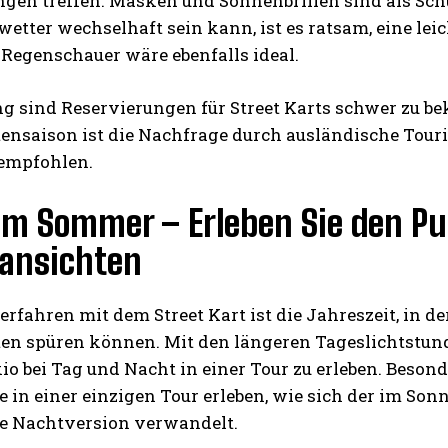
gen treffen. Masken und Sonnenbrillen sind als Sc
wetter wechselhaft sein kann, ist es ratsam, eine l
 Regenschauer wäre ebenfalls ideal.
ng sind Reservierungen für Street Karts schwer zu 
ensaison ist die Nachfrage durch ausländische Tour
empfohlen.
im Sommer – Erleben Sie den Pu
ansichten
fahren mit dem Street Kart ist die Jahreszeit, in der
ten spüren können. Mit den längeren Tageslichtstu
io bei Tag und Nacht in einer Tour zu erleben. Beso
 in einer einzigen Tour erleben, wie sich der im So
te Nachtversion verwandelt.