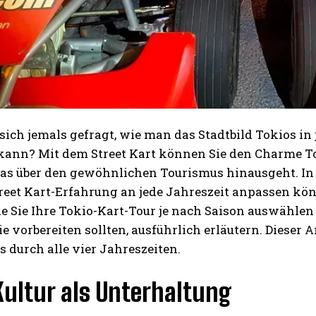
sich jemals gefragt, wie man das Stadtbild Tokios in
ann? Mit dem Street Kart können Sie den Charme Toki
das über den gewöhnlichen Tourismus hinausgeht. In 
treet Kart-Erfahrung an jede Jahreszeit anpassen kö
e Sie Ihre Tokio-Kart-Tour je nach Saison auswählen
e vorbereiten sollten, ausführlich erläutern. Dieser A
s durch alle vier Jahreszeiten.
Kultur als Unterhaltung