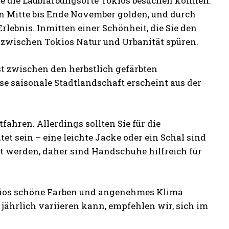
 Sie die Laubfärbungsorte Tokios besuchen können.
on Mitte bis Ende November golden, und durch
rlebnis. Inmitten einer Schönheit, die Sie den
zwischen Tokios Natur und Urbanität spüren.
t zwischen den herbstlich gefärbten
 saisonale Stadtlandschaft erscheint aus der
ahren. Allerdings sollten Sie für die
 sein – eine leichte Jacke oder ein Schal sind
t werden, daher sind Handschuhe hilfreich für
Tokios schöne Farben und angenehmes Klima
g jährlich variieren kann, empfehlen wir, sich im