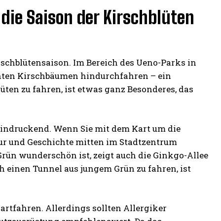
 die Saison der Kirschblüten
irschblütensaison. Im Bereich des Ueno-Parks in
ühten Kirschbäumen hindurchfahren – ein
lüten zu fahren, ist etwas ganz Besonderes, das
eindruckend. Wenn Sie mit dem Kart um die
tur und Geschichte mitten im Stadtzentrum
 Grün wunderschön ist, zeigt auch die Ginkgo-Allee
ch einen Tunnel aus jungem Grün zu fahren, ist
rtfahren. Allerdings sollten Allergiker