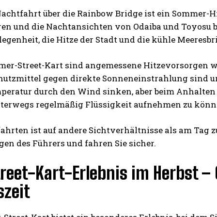
achtfahrt über die Rainbow Bridge ist ein Sommer-Hi
ren und die Nachtansichten von Odaiba und Toyosu b
legenheit, die Hitze der Stadt und die kühle Meeresbri
er-Street-Kart sind angemessene Hitzevorsorgen wi
utzmittel gegen direkte Sonneneinstrahlung sind un
eratur durch den Wind sinken, aber beim Anhalten we
nterwegs regelmäßig Flüssigkeit aufnehmen zu könn
ahrten ist auf andere Sichtverhältnisse als am Tag z
en des Führers und fahren Sie sicher.
reet-Kart-Erlebnis im Herbst –
szeit