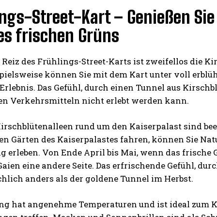
ngs-Street-Kart – Genießen Sie
es frischen Grüns
 Reiz des Frühlings-Street-Karts ist zweifellos die K
spielsweise können Sie mit dem Kart unter voll erbl
Erlebnis. Das Gefühl, durch einen Tunnel aus Kirschb
en Verkehrsmitteln nicht erlebt werden kann.
Kirschblütenalleen rund um den Kaiserpalast sind be
gen Gärten des Kaiserpalastes fahren, können Sie Na
ig erleben. Von Ende April bis Mai, wenn das frische
aien eine andere Seite. Das erfrischende Gefühl, dur
hlich anders als der goldene Tunnel im Herbst.
ing hat angenehme Temperaturen und ist ideal zum Ka