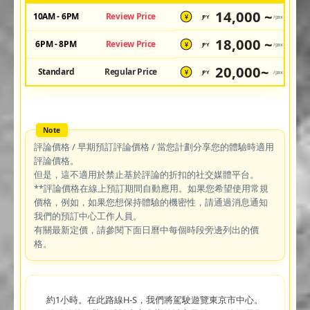
14,000 ~
10AM - 6PM
Review Price
JPY
/pax
¥
18,000 ~
6PM - 8PM
Review Price
JPY
/pax
¥
20,000~
Standard
Regular Price
JPY
/pax
¥
評論價格 / 早期預訂評論價格 / 當您計劃分享您的體驗時適用
評論價格。
但是，這不適用於禁止基於評論的折扣的社交媒體平台。
**評論價格在線上預訂期間自動應用。如果您希望使用常規
價格，例如，如果您想保持體驗的機密性，請通過消息通知
我們的預訂中心工作人員。
有關最新定價，請參閱下面日曆中每個時段旁邊列出的價
格。
約1小時。在此路線H-S，我們將駕駛遊覽東京市中心。