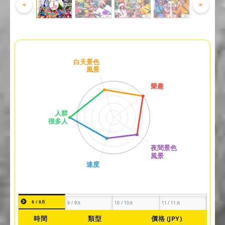
<
>
8 / 8月
9 / 9月
10 / 10月
11 / 11月
時間
類型
價格 (JPY)