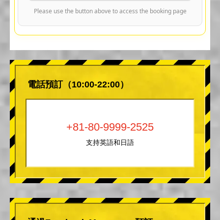
Please use the button above to access the booking page
電話預訂（10:00-22:00）
+81-80-9999-2525
支持英語和日語