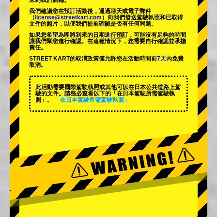
來到我們店鋪。
我們建議您在預訂活動後，通過聊天或電子郵件
（
license@streetkart.com
）向我們發送駕駛執照和已取得
文件的照片，以便我們提前確認是否有任何問題。
如果您希望為即將到來的日期進行預訂，可能沒有足夠的時間
讓我們幫您進行確認。在這種情況下，您需要自行確認並承擔
責任。
STREET KART的取消政策僅允許您在活動時間前
7天
內免費
取消。
此活動需要國際駕駛執照或其他可以在日本公共道路上駕
駛的文件。請務必查看以下的「在日本駕駛所需駕駛執
照」。
「在日本駕駛所需駕駛執照」