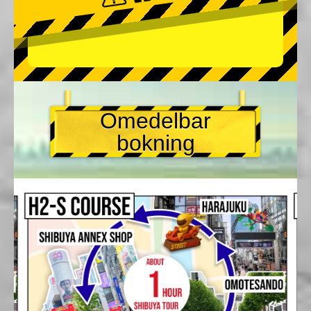
Omedelbar
bokning