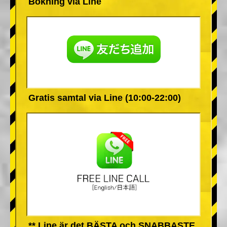
Bokning via Line
Gratis samtal via Line (10:00-22:00)
** Line är det BÄSTA och SNABBASTE