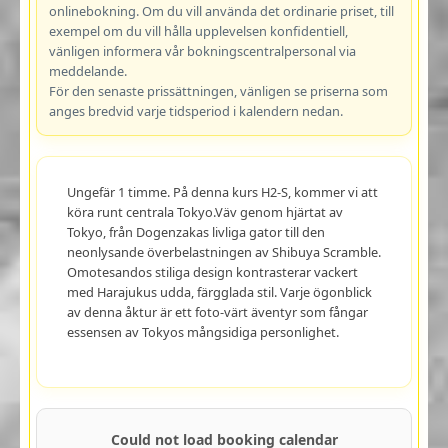
onlinebokning. Om du vill använda det ordinarie priset, till
exempel om du vill hålla upplevelsen konfidentiell,
vänligen informera vår bokningscentralpersonal via
meddelande.
För den senaste prissättningen, vänligen se priserna som
anges bredvid varje tidsperiod i kalendern nedan.
Ungefär 1 timme. På denna kurs H2-S, kommer vi att
köra runt centrala Tokyo.Väv genom hjärtat av
Tokyo, från Dogenzakas livliga gator till den
neonlysande överbelastningen av Shibuya Scramble.
Omotesandos stiliga design kontrasterar vackert
med Harajukus udda, färgglada stil. Varje ögonblick
av denna åktur är ett foto-värt äventyr som fångar
essensen av Tokyos mångsidiga personlighet.
Could not load booking calendar