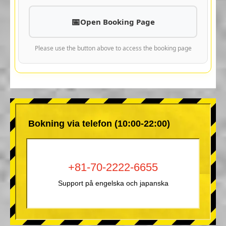
Open Booking Page
Please use the button above to access the booking page
Bokning via telefon (10:00-22:00)
+81-70-2222-6655
Support på engelska och japanska