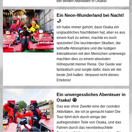
der besten Aktivitäten in Osaka!
Ein Neon-Wunderland bei Nacht!
🌙
Ich habe immer gehört, dass Osaka ein
unglaubliches Nachtleben hat, aber es aus
einem Kart zu sehen, machte es noch
spezieller! Die leuchtenden Straßen, die
lebhafte Atmosphäre und die lustigen
Interaktionen mit den Menschen unterwegs
machten dies zu einem absoluten
Höhepunkt meiner Reise. Der Guide war
fantastisch und sorgte dafür, dass wir die
beste Zeit hatten. Verpasst nicht dieses
Erlebnis!
Ein unvergessliches Abenteuer in
Osaka! 🤩
Das war ohne Zweifel eine der coolsten
Aktivitäten, die ich je gemacht habe! Die
Tour führt dich durch einige der
aufregendsten Teile von Osaka, und das
Fahren durch das neonbeleuchtete