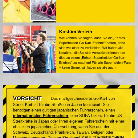
Kostüm Verleih
Wie können Sie sagen, dass Sie ein „Echtes
Superhelden-Go-Kart-Erlebnis" hatten, ohne
sich wie einer zu verkleiden! Wir haben alle
Kostüme, die Sie sich vorstellen können, um
dies zu einem „Echten Superhelden-Go-Kart-
Erlebnis" zu machen! Für alle Superhelden-Fans
– keine Sorge, wir haben sie alle auch!
VORSICHT
Das maßgeschneiderte Go-Kart von
Street Kart ist für die Straßen in Japan konzipiert. Sie
benötigen einen gültigen japanischen Führerschein, einen
internationalen Führerschein
, eine SOFA-Lizenz für die US-
Streitkräfte in Japan oder Ihren eigenen Führerschein mit einer
offiziellen japanischen Übersetzung, wenn Sie aus der
Schweiz, Deutschland, Frankreich, Taiwan, Belgien oder