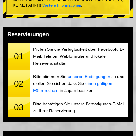
Monaco stammen. Denken Sie daran! KEIN FÜHRERSCHEIN,
KEINE FAHRT!!
Weitere Informationen
.
Reservierungen
Prüfen Sie die Verfügbarkeit über Facebook, E-
01
Mail, Telefon, Webformular und lokale
Reiseveranstalter.
Bitte stimmen Sie
unseren Bedingungen
zu und
02
stellen Sie sicher, dass Sie
einen gültigen
Führerschein
in Japan besitzen.
Bitte bestätigen Sie unsere Bestätigungs-E-Mail
03
zu Ihrer Reservierung.