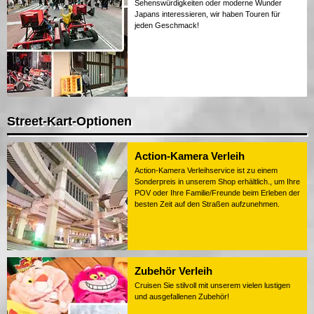
Sehenswürdigkeiten oder moderne Wunder
Japans interessieren, wir haben Touren für
jeden Geschmack!
Street-Kart-Optionen
Action-Kamera Verleih
Action-Kamera Verleihservice ist zu einem
Sonderpreis in unserem Shop erhältlich., um Ihre
POV oder Ihre Familie/Freunde beim Erleben der
besten Zeit auf den Straßen aufzunehmen.
Zubehör Verleih
Cruisen Sie stilvoll mit unserem vielen lustigen
und ausgefallenen Zubehör!