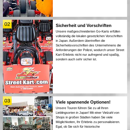
02
Sicherheit und Vorschriften
Unsere maßgeschneiderten Go-Karts erfüllen
vollständig die lokalen gesetzlichen Vorschriften
in Japan. Außerdem übertreffen die
Sicherheitsvorschriften des Unternehmens die
Anforderungen der Polizei, wodurch unser Street
Kart-Erlebnis nicht nur aufregend und spaßig,
sondern auch sehr sicher ist.
03
Viele spannende Optionen!
Unsere Touren führen Sie zu all Ihren
Lieblingsorten in Japan! Mit einer Vielzahl von
Shops in großen Städten haben Sie viele
Möglichkeiten, Ihr Erlebnis zu personalisieren.
Egal, ob Sie sich für historische