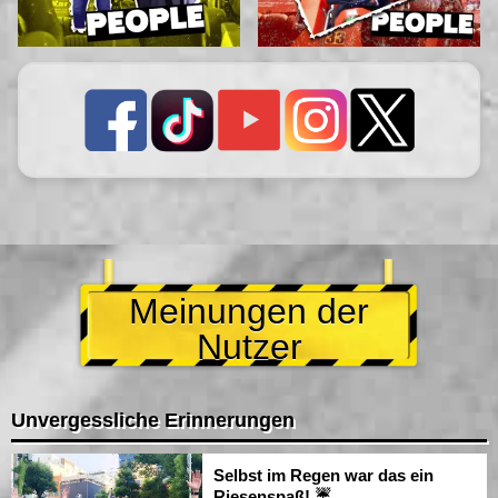
Meinungen der
Nutzer
Unvergessliche Erinnerungen
Selbst im Regen war das ein
Riesenspaß! ☔