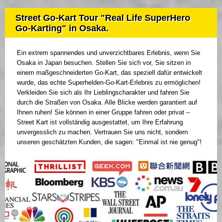
Street Go-Kart Tour "Real Life SuperHero
Go-Karting" in Osaka.
Ein extrem spannendes und unverzichtbares Erlebnis, wenn Sie
Osaka in Japan besuchen. Stellen Sie sich vor, Sie sitzen in
einem maßgeschneiderten Go-Kart, das speziell dafür entwickelt
wurde, das echte Superhelden-Go-Kart-Erlebnis zu ermöglichen!
Verkleiden Sie sich als Ihr Lieblingscharakter und fahren Sie
durch die Straßen von Osaka. Alle Blicke werden garantiert auf
Ihnen ruhen! Sie können in einer Gruppe fahren oder privat –
Street Kart ist vollständig ausgestattet, um Ihre Erfahrung
unvergesslich zu machen. Vertrauen Sie uns nicht, sondern
unseren geschätzten Kunden, die sagen: "Einmal ist nie genug"!