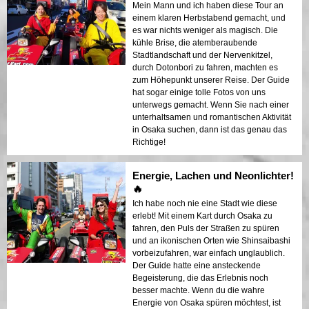
Mein Mann und ich haben diese Tour an
einem klaren Herbstabend gemacht, und
es war nichts weniger als magisch. Die
kühle Brise, die atemberaubende
Stadtlandschaft und der Nervenkitzel,
durch Dotonbori zu fahren, machten es
zum Höhepunkt unserer Reise. Der Guide
hat sogar einige tolle Fotos von uns
unterwegs gemacht. Wenn Sie nach einer
unterhaltsamen und romantischen Aktivität
in Osaka suchen, dann ist das genau das
Richtige!
Energie, Lachen und Neonlichter!
🔥
Ich habe noch nie eine Stadt wie diese
erlebt! Mit einem Kart durch Osaka zu
fahren, den Puls der Straßen zu spüren
und an ikonischen Orten wie Shinsaibashi
vorbeizufahren, war einfach unglaublich.
Der Guide hatte eine ansteckende
Begeisterung, die das Erlebnis noch
besser machte. Wenn du die wahre
Energie von Osaka spüren möchtest, ist