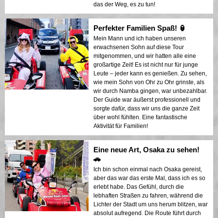
das der Weg, es zu tun!
Perfekter Familien Spaß! 🏮
Mein Mann und ich haben unseren
erwachsenen Sohn auf diese Tour
mitgenommen, und wir hatten alle eine
großartige Zeit! Es ist nicht nur für junge
Leute – jeder kann es genießen. Zu sehen,
wie mein Sohn von Ohr zu Ohr grinste, als
wir durch Namba gingen, war unbezahlbar.
Der Guide war äußerst professionell und
sorgte dafür, dass wir uns die ganze Zeit
über wohl fühlten. Eine fantastische
Aktivität für Familien!
Eine neue Art, Osaka zu sehen!
🚗
Ich bin schon einmal nach Osaka gereist,
aber das war das erste Mal, dass ich es so
erlebt habe. Das Gefühl, durch die
lebhaften Straßen zu fahren, während die
Lichter der Stadt um uns herum blitzen, war
absolut aufregend. Die Route führt durch