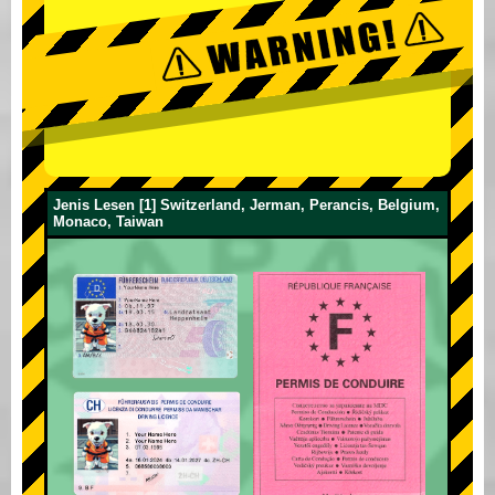
Jenis Lesen [1] Switzerland, Jerman, Perancis, Belgium,
Monaco, Taiwan