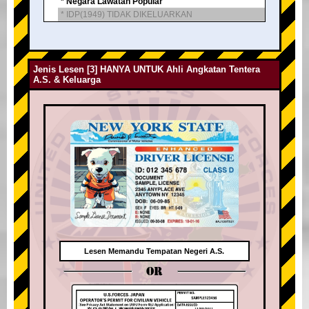
* Negara Lawatan Popular
* IDP(1949) TIDAK DIKELUARKAN
Jenis Lesen [3] HANYA UNTUK Ahli Angkatan Tentera
A.S. & Keluarga
Lesen Memandu Tempatan Negeri A.S.
OR