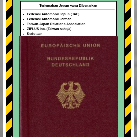
Terjemahan Jepun yang Dibenarkan
Federasi Automobil Jepun (JAF)
Federasi Automobil Jerman
Taiwan-Japan Relations Association
ZIPLUS Inc. (Taiwan sahaja)
Kedutaan
+