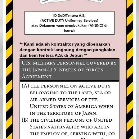
ID DoD/Tentera A.S.
(ACTIVE DUTY Uniformed Services)
atau Dokumen yang membuktikan (A)(B)(C) di
bawah
** Kami adalah kontraktor yang dibenarkan
dengan kontrak langsung dengan pangkalan
dan kem tentera A.S. di Jepun **
U.S. military personnel covered by
the Japan-U.S. Status of Forces
Agreement
(A) the personnel on active duty
belonging to the land, sea or
air armed services of the
United States of America when
in the territory of Japan.
(B) the civilian persons of United
States nationality who are in
the employ of, serving with, or