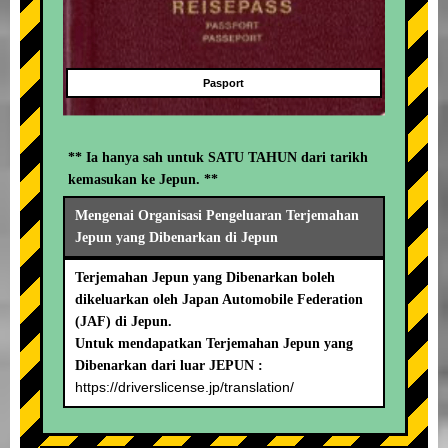
Pasport
** Ia hanya sah untuk SATU TAHUN dari tarikh
kemasukan ke Jepun. **
Mengenai Organisasi Pengeluaran Terjemahan
Jepun yang Dibenarkan di Jepun
Terjemahan Jepun yang Dibenarkan boleh
dikeluarkan oleh Japan Automobile Federation
(JAF) di Jepun.
Untuk mendapatkan Terjemahan Jepun yang
Dibenarkan dari luar JEPUN :
https://driverslicense.jp/translation/