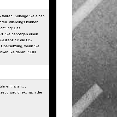
 fahren. Solange Sie einen
hren. Allerdings können
Achtung: Das
rt. Sie benötigen einen
A-Lizenz für die US-
en Übersetzung, wenn Sie
enken Sie daran: KEIN
hr enthalten,, ,
zeug wird direkt nach der