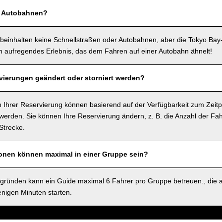
f Autobahnen?
beinhalten keine Schnellstraßen oder Autobahnen, aber die Tokyo Bay
in aufregendes Erlebnis, das dem Fahren auf einer Autobahn ähnelt!
ierungen geändert oder storniert werden?
 Ihrer Reservierung können basierend auf der Verfügbarkeit zum Zeitp
rden. Sie können Ihre Reservierung ändern, z. B. die Anzahl der Fah
Strecke.
sonen können maximal in einer Gruppe sein?
sgründen kann ein Guide maximal 6 Fahrer pro Gruppe betreuen., die 
nigen Minuten starten.