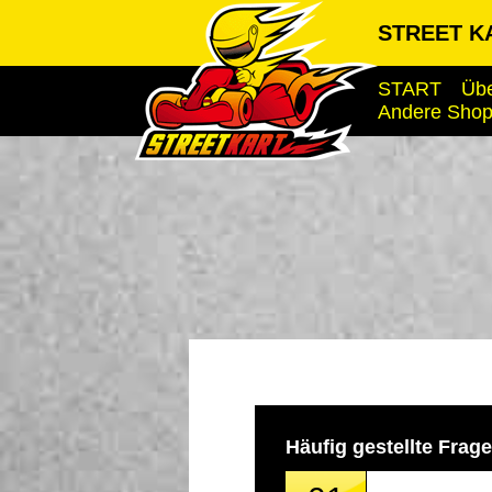
STREET KA
START
Übe
Andere Sho
Häufig gestellte Frag