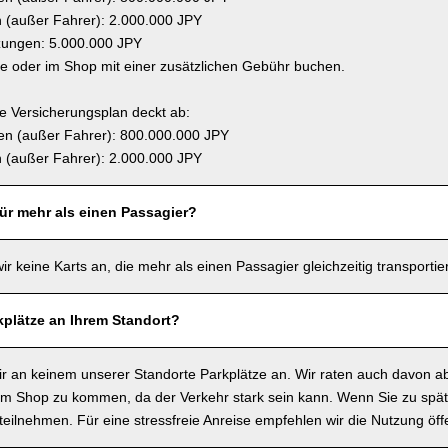
(außer Fahrer): 2.000.000 JPY
zungen: 5.000.000 JPY
ne oder im Shop mit einer zusätzlichen Gebühr buchen.
 Versicherungsplan deckt ab:
n (außer Fahrer): 800.000.000 JPY
(außer Fahrer): 2.000.000 JPY
für mehr als einen Passagier?
wir keine Karts an, die mehr als einen Passagier gleichzeitig transporti
kplätze an Ihrem Standort?
wir an keinem unserer Standorte Parkplätze an. Wir raten auch davon a
m Shop zu kommen, da der Verkehr stark sein kann. Wenn Sie zu spä
t teilnehmen. Für eine stressfreie Anreise empfehlen wir die Nutzung öffe