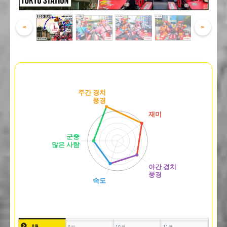
<
>
8월
9월
10월
11월