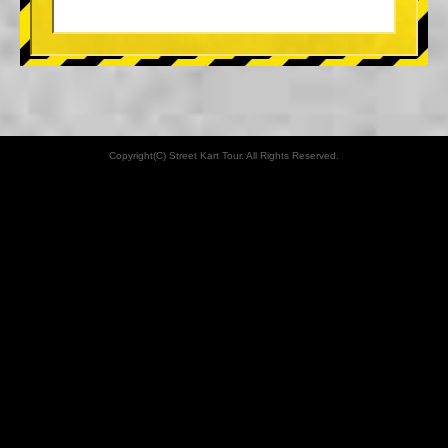
Copyright(C) Street Kart Tour. All Rights Reserved.