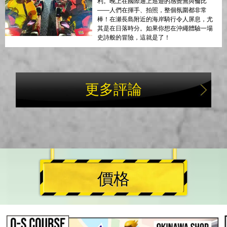
利。晚上在國際通上巡遊的感覺無與倫比
——人們在揮手、拍照，整個氛圍都非常
棒！在瀬長島附近的海岸騎行令人屏息，尤
其是在日落時分。如果你想在沖繩體驗一場
史詩般的冒險，這就是了！
更多評論
價格