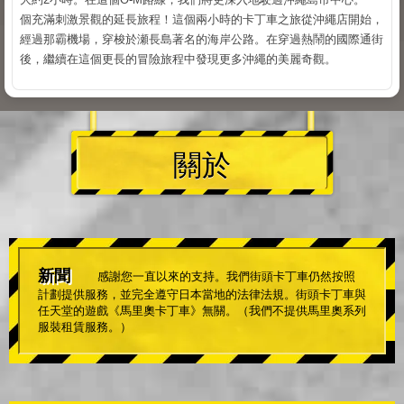
個充滿刺激景觀的延長旅程！這個兩小時的卡丁車之旅從沖繩店開始，
經過那霸機場，穿梭於瀬長島著名的海岸公路。在穿過熱鬧的國際通街
後，繼續在這個更長的冒險旅程中發現更多沖繩的美麗奇觀。
關於
新聞
感謝您一直以來的支持。我們街頭卡丁車仍然按照
計劃提供服務，並完全遵守日本當地的法律法規。街頭卡丁車與
任天堂的遊戲《馬里奧卡丁車》無關。（我們不提供馬里奧系列
服裝租賃服務。）