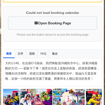
Could not load booking calendar
Open Booking Page
Please use the button above to access the booking page
概要
文件
流程
集合
FAQ
大約1小時。在這個O-S路線，我們將駛過沖繩島市中心。探索沖繩最
酷的方式——駕駛卡丁車！感受在街道上駕駛的刺激，經過那霸機場，
飛機在頭頂翱翔，然後沉浸在國際通的璀璨燈光中。無論白天還是夜
晚，這個一小時的旅程充滿了樂趣、興奮和令人難以置信的美景！