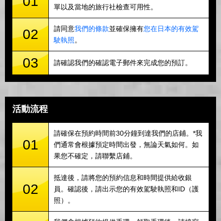
01
單以及當地的旅行社檢查可用性。
請同意
我們的條款
並確保擁有
您在日本的有效駕
02
駛執照
。
03
請確認我們的確認電子郵件來完成您的預訂。
活動流程
請確保在預約時間前30分鐘到達我們的店鋪。*我
01
們通常會根據預定時間出發，無論天氣如何。如
果您不確定，請聯繫店鋪。
抵達後，請將您的預約信息和時間提供給收銀
02
員。確認後，請出示您的有效駕駛執照和ID（護
照）。