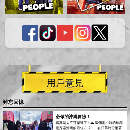
用戶意見
難忘回憶
必做的沖繩冒險！
這真是太不可思議了！🌊 這個兩小時的旅程
是探索沖繩的最佳方式——在日落時分沿著