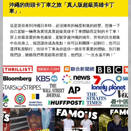
沖繩的街頭卡丁車之旅「真人版超級英雄卡丁
車」.
這是當你來到沖繩日本時，必須擁有的極度刺激的經歷。想像一下
自己駕駛一輛專為實現真實超級英雄卡丁車體驗而定制的卡丁車！
穿上你最喜愛的角色服裝，駕駛穿越沖繩的城市。所有的目光都集
中在你身上，保證讓你成為焦點！你可以和團隊一起騎行，也可以
選擇私密騎行，街頭卡丁車為你提供一個非常重要的體驗。別只聽
我們說，聽聽我們尊貴顧客的聲音，他們說：“一次永遠不夠！”