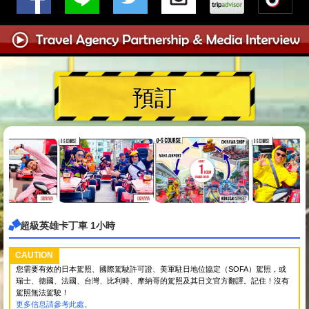
預訂
超級英雄卡丁車 1小時
CAUTION
您需要有效的日本駕照、國際駕駛許可證、美軍駐日地位協定（SOFA）駕照，或
瑞士、德國、法國、台灣、比利時、摩納哥的駕照及其日文官方翻譯。記住！沒有
駕照無法駕駛！
更多信息請參考此處。