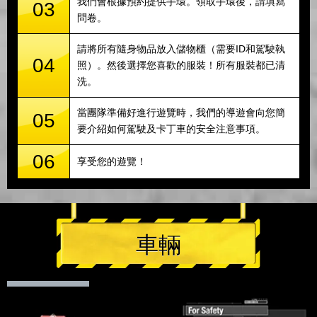
我們會根據預約提供手環。領取手環後，請填寫
03
問卷。
請將所有隨身物品放入儲物櫃（需要ID和駕駛執
04
照）。然後選擇您喜歡的服裝！所有服裝都已清
洗。
當團隊準備好進行遊覽時，我們的導遊會向您簡
05
要介紹如何駕駛及卡丁車的安全注意事項。
06
享受您的遊覽！
車輛