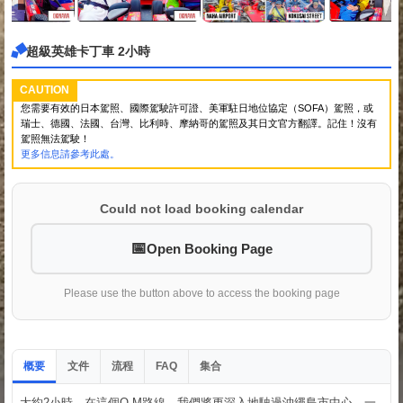
超級英雄卡丁車 2小時
CAUTION
您需要有效的日本駕照、國際駕駛許可證、美軍駐日地位協定（SOFA）駕照，或
瑞士、德國、法國、台灣、比利時、摩納哥的駕照及其日文官方翻譯。記住！沒有
駕照無法駕駛！
更多信息請參考此處。
Could not load booking calendar
Open Booking Page
Please use the button above to access the booking page
概要
文件
流程
集合
FAQ
大約2小時。在這個O-M路線，我們將更深入地駛過沖繩島市中心。一