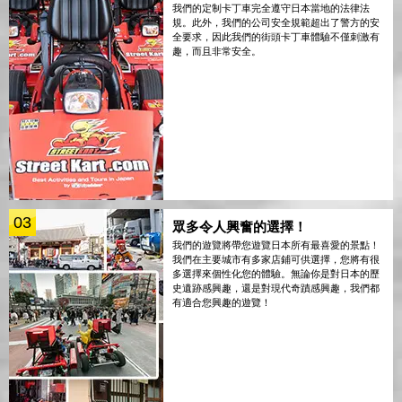
我們的定制卡丁車完全遵守日本當地的法律法
規。此外，我們的公司安全規範超出了警方的安
全要求，因此我們的街頭卡丁車體驗不僅刺激有
趣，而且非常安全。
03
眾多令人興奮的選擇！
我們的遊覽將帶您遊覽日本所有最喜愛的景點！
我們在主要城市有多家店鋪可供選擇，您將有很
多選擇來個性化您的體驗。無論你是對日本的歷
史遺跡感興趣，還是對現代奇蹟感興趣，我們都
有適合您興趣的遊覽！