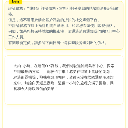
評論價格 / 早期預訂評論價格 / 當您計劃分享您的體驗時適用評論價
格。
但是，這不適用於禁止基於評論的折扣的社交媒體平台。
**評論價格在線上預訂期間自動應用。如果您希望使用常規價格，
例如，如果您想保持體驗的機密性，請通過消息通知我們的預訂中心
工作人員。
有關最新定價，請參閱下面日曆中每個時段旁邊列出的價格。
大約1小時。在這個O-S路線，我們將駛過沖繩島市中心。探索
沖繩最酷的方式——駕駛卡丁車！感受在街道上駕駛的刺激，
經過那霸機場，飛機在頭頂翱翔，然後沉浸在國際通的璀璨燈
光中。無論白天還是夜晚，這個一小時的旅程充滿了樂趣、興
奮和令人難以置信的美景！