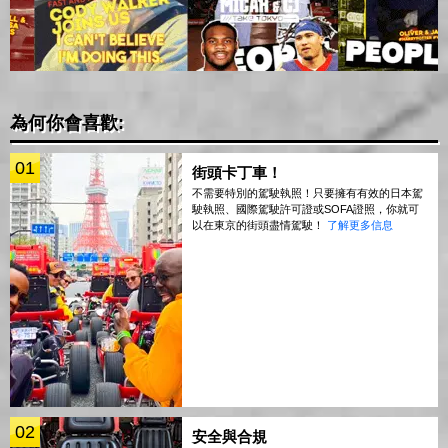
為何你會喜歡:
01
街頭卡丁車！
不需要特別的駕駛執照！只要擁有有效的日本駕
駛執照、國際駕駛許可證或SOFA證照，你就可
以在東京的街頭盡情駕駛！
了解更多信息
02
安全與合規