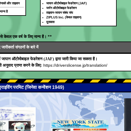
, मोनाको और ताइवान
जापान ऑटोमोबाइल फेडरेशन (JAF)
जर्मन ऑटोमोबाइल फेडरेशन
ान्य है
ताइवान-जापान संबंध संघ
ZIPLUS Inc. (केवल ताइवान)
दूतावास
से केवल एक वर्ष के लिए मान्य है। **
रीकर्ता संगठनों के बारे में
ं जापान ऑटोमोबाइल फेडरेशन (JAF) द्वारा जारी किया जा सकता है।
https://driverslicense.jp/translation/
 अनुवाद प्राप्त करने के लिए:
 ड्राइविंग परमिट (जिनेवा कन्वेंशन 1949)