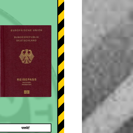
पासपोर्ट