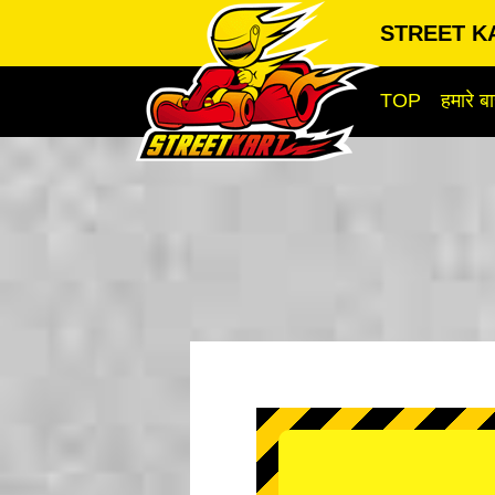
STREET KA
TOP
हमारे बार