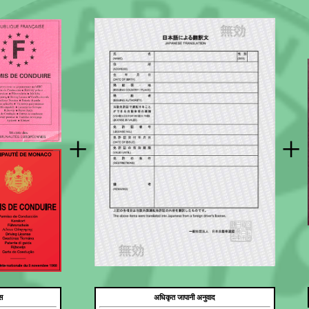
+
+
स
अधिकृत जापानी अनुवाद