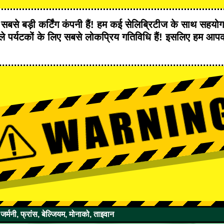
र
सबसे बड़ी कर्टिंग कंपनी
हैं! हम
कई सेलिब्रिटीज
के साथ सहयोग 
 पर्यटकों के लिए
सबसे लोकप्रिय गतिविधि
हैं! इसलिए हम आप
।
 जर्मनी, फ्रांस, बेल्जियम, मोनाको, ताइवान