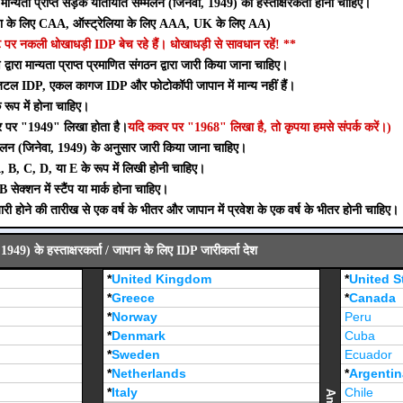
ारा मान्यता प्राप्त सड़क यातायात सम्मेलन (जिनेवा, 1949) का हस्ताक्षरकर्ता होना चाहिए।
 के लिए CAA, ऑस्ट्रेलिया के लिए AAA, UK के लिए AA)
पर नकली धोखाधड़ी IDP बेच रहे हैं। धोखाधड़ी से सावधान रहें! **
वारा मान्यता प्राप्त प्रमाणित संगठन द्वारा जारी किया जाना चाहिए।
िटल IDP, एकल कागज IDP और फोटोकॉपी जापान में मान्य नहीं हैं।
रूप में होना चाहिए।
र पर "1949" लिखा होता है।
यदि कवर पर "1968" लिखा है, तो कृपया हमसे संपर्क करें।)
लन (जिनेवा, 1949) के अनुसार जारी किया जाना चाहिए।
, B, C, D, या E के रूप में लिखी होनी चाहिए।
 सेक्शन में स्टैंप या मार्क होना चाहिए।
होने की तारीख से एक वर्ष के भीतर और जापान में प्रवेश के एक वर्ष के भीतर होनी चाहिए।
1949) के हस्ताक्षरकर्ता / जापान के लिए IDP जारीकर्ता देश
*
United Kingdom
*
United S
*
Greece
*
Canada
*
Norway
Peru
*
Denmark
Cuba
*
Sweden
Ecuador
*
Netherlands
*
Argentin
*
Italy
Chile