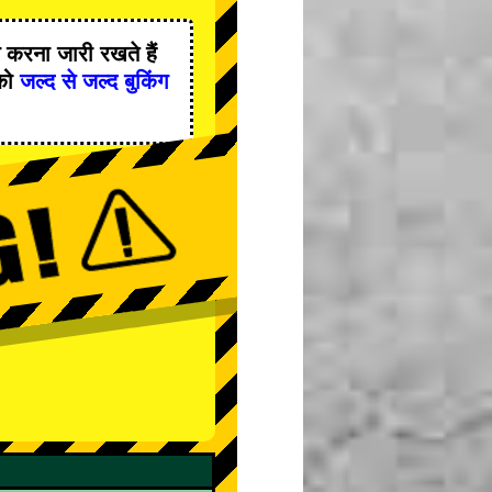
करना जारी रखते हैं
को
जल्द से जल्द बुकिंग