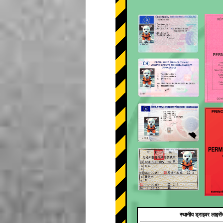
स्थानीय ड्राइवर लाइसें