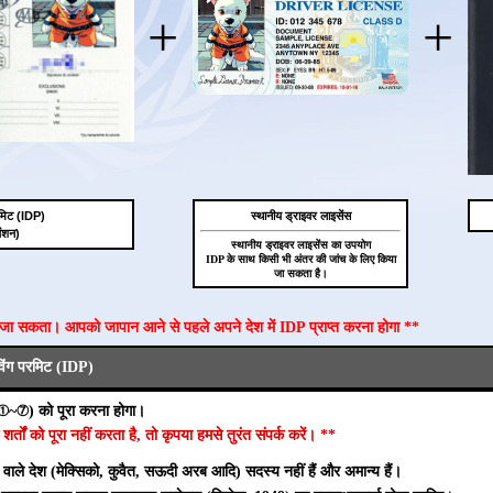
+
+
 परमिट (IDP)
स्थानीय ड्राइवर लाइसेंस
ेंशन)
स्थानीय ड्राइवर लाइसेंस का उपयोग
IDP के साथ किसी भी अंतर की जांच के लिए किया
जा सकता है।
ा जा सकता। आपको जापान आने से पहले अपने देश में IDP प्राप्त करना होगा **
ाइविंग परमिट (IDP)
(①~⑦) को पूरा करना होगा।
ं को पूरा नहीं करता है, तो कृपया हमसे तुरंत संपर्क करें। **
े वाले देश (मेक्सिको, कुवैत, सऊदी अरब आदि) सदस्य नहीं हैं और अमान्य हैं।