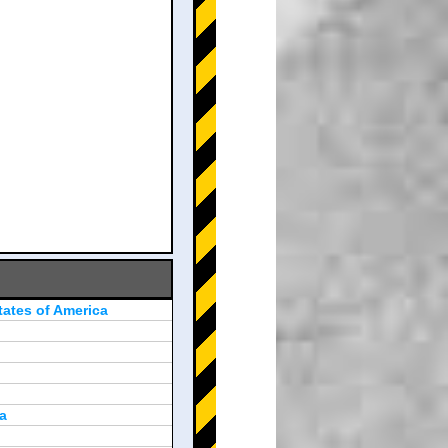
tates of America
a