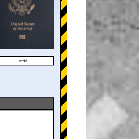
पासपोर्ट