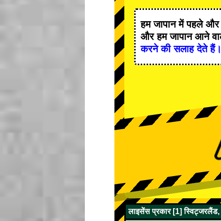
हम जापान में
पहले
औ
और हम जापान आने वाले
करने की सलाह देते हैं
लाइसेंस प्रकार [1] स्विट्जरलैंड,