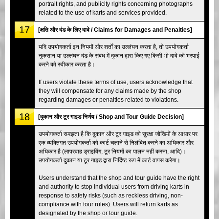
portrait rights, and publicity rights concerning photographs
related to the use of karts and services provided.
17
[क्षति और दंड के लिए दावे / Claims for Damages and Penalties]
यदि उपयोगकर्ता इन नियमों और शर्तों का उल्लंघन करता है, तो उपयोगकर्ता
नुकसान या उल्लंघन दंड के संबंध में दुकान द्वारा किए गए किसी भी दावे की भरपाई
करने को स्वीकार करता है।
If users violate these terms of use, users acknowledge that
they will compensate for any claims made by the shop
regarding damages or penalties related to violations.
18
[दुकान और टूर गाइड निर्णय / Shop and Tour Guide Decision]
उपयोगकर्ता समझता है कि दुकान और टूर गाइड को सुरक्षा जोखिमों के आधार पर
एक व्यक्तिगत उपयोगकर्ता को कार्ट चलाने से निलंबित करने का अधिकार और
अधिकार है (लापरवाह ड्राइविंग, टूर नियमों का पालन नहीं करना, आदि)।
उपयोगकर्ता दुकान या टूर गाइड द्वारा निर्दिष्ट रूप में कार्ट वापस करेगा।
Users understand that the shop and tour guide have the right
and authority to stop individual users from driving karts in
response to safety risks (such as reckless driving, non-
compliance with tour rules). Users will return karts as
designated by the shop or tour guide.