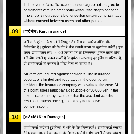
In the event of a traffic accident, users agree not to agree to
settlements with the other party without the shop's consent.
The shop is not responsible for settlement agreements made
without consent between users and other parties.
09
[कार्ट बीमा / Kart Insurance]
सभी कार्ट दुर्घटना के मामले में बीमाकृत हैं। बीमा की कवरेज सीमित और
विनियमित है। दुर्घटना की स्थिति में, बीमा कंपनी घटना का मूल्यांकन करेगी। इस
समय, उपयोगकर्ता को 50,000 जापानी येन का डिस्क्लेमर भुगतान करना होगा।
यदि बीमा कंपनी मूल्यांकन करती है कि दुर्घटना लापरवाह ड्राइविंग का परिणाम है,
तो उपयोगकर्ता को कवरेज से वंचित किया जा सकता है।
All karts are insured against accidents. The insurance
coverage is limited and regulated. In the event of an
accident, the insurance company will evaluate the case. At
this point, users must pay a deductible of 50,000 yen. If the
insurance company evaluates that the accident was the
result of reckless driving, users may not receive
compensation.
10
[कार्ट क्षति / Kart Damages]
उपयोगकर्ता कार्ट को हुई किसी भी क्षति के लिए जिम्मेदार है। उपयोगकर्ता समझता
है कि दुकान वास्तविक नुकसान के लिए शुल्क लेगी। बीमा कंपनी से जुड़ी कोई भी