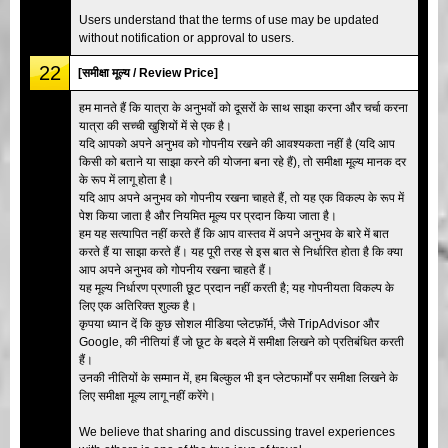
Users understand that the terms of use may be updated
without notification or approval to users.
22
[समीक्षा मूल्य / Review Price]
हम मानते हैं कि यात्रा के अनुभवों को दूसरों के साथ साझा करना और चर्चा करना
यात्रा की सच्ची खुशियों में से एक है।
यदि आपको अपने अनुभव को गोपनीय रखने की आवश्यकता नहीं है (यदि आप
किसी को बताने या साझा करने की योजना बना रहे हैं), तो समीक्षा मूल्य मानक दर
के रूप में लागू होता है।
यदि आप अपने अनुभव को गोपनीय रखना चाहते हैं, तो यह एक विकल्प के रूप में
पेश किया जाता है और नियमित मूल्य पर प्रदान किया जाता है।
हम यह सत्यापित नहीं करते हैं कि आप वास्तव में अपने अनुभव के बारे में बात
करते हैं या साझा करते हैं। यह पूरी तरह से इस बात से निर्धारित होता है कि क्या
आप अपने अनुभव को गोपनीय रखना चाहते हैं।
यह मूल्य निर्धारण प्रणाली छूट प्रदान नहीं करती है; यह गोपनीयता विकल्प के
लिए एक अतिरिक्त शुल्क है।
कृपया ध्यान दें कि कुछ सोशल मीडिया प्लेटफ़ॉर्म, जैसे TripAdvisor और
Google, की नीतियां हैं जो छूट के बदले में समीक्षा लिखने को प्रतिबंधित करती
हैं।
उनकी नीतियों के सम्मान में, हम बिल्कुल भी इन प्लेटफार्मों पर समीक्षा लिखने के
लिए समीक्षा मूल्य लागू नहीं करेंगे।
We believe that sharing and discussing travel experiences