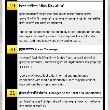
19
[दुकान अस्वीकरण / Shop Disclaimer]
दुकान उपयोगकर्ता को होने वाली किसी भी क्षति के लिए जिम्मेदार और/या
उत्तरदायी नहीं होगी। दुकान को उपयोगकर्ता को प्रदान की गई सेवा को निलंबित
करने, रद्द करने और बदलने का अधिकार है।
The shop assumes no responsibility and/or obligation for any
damages incurred by users. The shop has the right to stop,
cancel, and modify services provided to users.
20
[प्रेस कवरेज / Press Coverage]
उपयोगकर्ता किसी भी मीडिया वितरण के संबंध में डेटा, जानकारी और छवियां
एकत्र नहीं कर सकता। उपयोगकर्ता दुकान की अनुमति के बिना डेटा एकत्र नहीं
कर सकता।
Users may not collect data, information, and images in
connection with media distribution. Users may not collect
data without the shop's permission.
21
[नियम और शर्तों में परिवर्तन / Changes to the Term and Conditions]
उपयोगकर्ता समझता है कि नियम और शर्तें उपयोगकर्ता की सूचना या अनुमोदन के
बिना अपडेट हो सकती हैं।