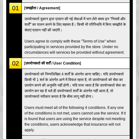
01
[समझौता / Agreement]
उपयोगकर्ता दुकान द्वारा प्रदान की गई सेवाओं में भाग लेते समय इन "नियमों और
शर्तों" का पालन करने के लिए सहमत है। किसी भी परिस्थिति में बिना समझौते के
सेवाएं प्रदान नहीं की जाएंगी।
Users agree to comply with these "Terms of Use" when
participating in services provided by the store. Under no
circumstances will services be provided without agreement.
02
[उपयोगकर्ता की शर्तें / User Condition]
उपयोगकर्ता को निम्नलिखित 4 शर्तों के अंतर्गत आना चाहिए। यदि उपयोगकर्ता
किसी भी 1 शर्त के अंतर्गत आने में विफल रहता है, तो उपयोगकर्ता को सेवा का
उपयोग करने की अनुमति नहीं होगी। यदि पाया जाता है कि उपयोगकर्ता सेवा का
उपयोग कर रहा है भले ही उपयोगकर्ता शर्तों के अंतर्गत नहीं आता है, तो
उपयोगकर्ता स्वीकार करता है कि बीमा लागू नहीं होगा।
Users must meet all of the following 4 conditions. If any one
of the conditions is not met, users cannot use the service. If it
is found that users are using the service despite not meeting
the conditions, users acknowledge that insurance will not
apply.