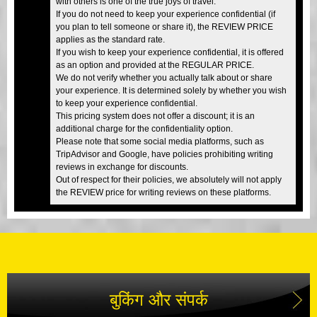
with others is one of the true joys of travel.
If you do not need to keep your experience confidential (if
you plan to tell someone or share it), the REVIEW PRICE
applies as the standard rate.
If you wish to keep your experience confidential, it is offered
as an option and provided at the REGULAR PRICE.
We do not verify whether you actually talk about or share
your experience. It is determined solely by whether you wish
to keep your experience confidential.
This pricing system does not offer a discount; it is an
additional charge for the confidentiality option.
Please note that some social media platforms, such as
TripAdvisor and Google, have policies prohibiting writing
reviews in exchange for discounts.
Out of respect for their policies, we absolutely will not apply
the REVIEW price for writing reviews on these platforms.
बुकिंग और संपर्क