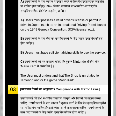
A)
उपयोगकर्ता के पास जापान में ड्राइव करने के लिए वैध ड्राइवर का लाइसेंस
या परमिट होना चाहिए (1949 जिनेवा कन्वेंशन पर आधारित अंतर्राष्ट्रीय
ड्राइविंग परमिट, SOFA लाइसेंस, आदि)।
A)
Users must possess a valid driver's license or permit to
drive in Japan (such as an International Driving Permit based
on the 1949 Geneva Convention, SOFA license, etc.).
B)
उपयोगकर्ता के पास सेवा का उपयोग करने के लिए पर्याप्त ड्राइविंग कौशल
होना चाहिए।
B)
Users must have sufficient driving skills to use the service.
C)
उपयोगकर्ता को यह समझना चाहिए कि दुकान Nintendo और/या खेल
'Mario Kart' से असंबंधित है।
The User must understand that The Shop is unrelated to
Nintendo and/or the game 'Mario Kart'.
03
[यातायात नियमों का अनुपालन / Compliance with Traffic Laws]
उपयोगकर्ता को सभी स्थानीय यातायात कानूनों और नियमों का पालन करना
चाहिए। उपयोगकर्ता के पास जापान में ड्राइव करने के लिए वैध ड्राइविंग लाइसेंस
या परमिट होना चाहिए और इसे हमेशा अपने साथ रखना चाहिए। उपयोगकर्ता के
पास कार्ट चलाने के लिए पर्याप्त ड्राइविंग कौशल होना चाहिए।