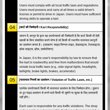
Users must comply with all local traffic laws and regulations.
Users must possess and carry at all times a valid driver's
license or permit to drive in Japan. Users must have sufficient
driving skills to operate a kart.
04
[कार्ट की जिम्मेदारी / Kart Responsibility]
जापान में, कानून के द्वारा यह उपयोगकर्ता की जिम्मेदारी है कि कार्ट किसी भी ऐसी
खराबी के बिना संचालित करने योग्य है जो किसी भी स्थानीय यातायात कानूनों
का उल्लंघन करता है। (उदाहरण: साइड सिग्नल लाइट, हेडलाइट्स, टेललाइट्स,
ब्रेक लाइट्स, ब्रेक, एक्सेलेरेशन)
In Japan, it is the user's responsibility by law to ensure that
the kart is roadworthy and free from malfunctions that would
violate local traffic laws (e.g., side signal lights, headlights,
taillights, brake lights, brakes, accelerator).
05
[यातायात नियमों का उल्लंघन / Violation of Traffic Laws, etc.]
प्रत्येक उपयोगकर्ता किसी भी यातायात उल्लंघन के लिए जिम्मेदार होगा। दुकान
या टूर गाइड उल्लंघन से लगने वाले किसी भी जुर्माने या शुल्क के लिए उत्तरदायी
नहीं होंगे।
Each user is responsible for any traffic violations. The shop