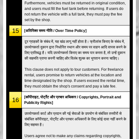
Furthermore, vehicles must be returned in original condition,
and users must fill the fuel tank before returning. If users do
not return the vehicle with a full tank, they must pay the fee
set by the shop.
15
[अतिरिक्त समय नीति / Over Time Policy]
टूर ग्राहकों के संबंध में, यह खंड लागू नहीं होता है। फ्रीलांस किराए के संबंध में,
उपयोगकर्ता दुकान द्वारा निर्धारित स्थान और समय पर वाहन आदि वापस करने के
लिए प्रतिबद्ध है। यदि उपयोगकर्ता किराए का समय पार करता है, तो उन्हें दुकान
की सहमति प्राप्त करनी चाहिए और विलंब शुल्क का भुगतान करना चाहिए।
This clause does not apply to tour customers. For freelance
rental, users promise to return vehicles at the location and
time designated by the shop. If users exceed the rental time,
they must obtain the shop's consent and pay a late fee.
[कॉपीराइट, पोर्ट्रेट और प्रचार अधिकार / Copyrights, Portrait and
16
Publicity Rights]
उपयोगकर्ता कार्ट और प्रदान की गई सेवाओं के उपयोग से संबंधित तस्वीरों से
संबंधित कॉपीराइट, पोर्ट्रेट और प्रचार अधिकारों के लिए कोई दावा नहीं करने के
लिए सहमत है।
Users agree not to make any claims regarding copyrights,