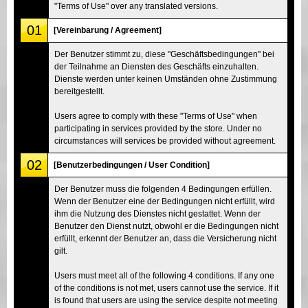
"Terms of Use" over any translated versions.
01
[Vereinbarung / Agreement]
Der Benutzer stimmt zu, diese "Geschäftsbedingungen" bei
der Teilnahme an Diensten des Geschäfts einzuhalten.
Dienste werden unter keinen Umständen ohne Zustimmung
bereitgestellt.
Users agree to comply with these "Terms of Use" when
participating in services provided by the store. Under no
circumstances will services be provided without agreement.
02
[Benutzerbedingungen / User Condition]
Der Benutzer muss die folgenden 4 Bedingungen erfüllen.
Wenn der Benutzer eine der Bedingungen nicht erfüllt, wird
ihm die Nutzung des Dienstes nicht gestattet. Wenn der
Benutzer den Dienst nutzt, obwohl er die Bedingungen nicht
erfüllt, erkennt der Benutzer an, dass die Versicherung nicht
gilt.
Users must meet all of the following 4 conditions. If any one
of the conditions is not met, users cannot use the service. If it
is found that users are using the service despite not meeting