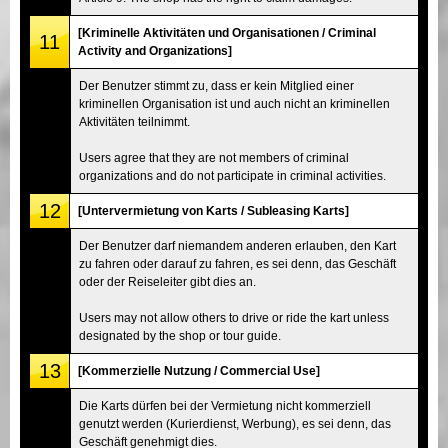
[Kriminelle Aktivitäten und Organisationen / Criminal
11
Activity and Organizations]
Der Benutzer stimmt zu, dass er kein Mitglied einer
kriminellen Organisation ist und auch nicht an kriminellen
Aktivitäten teilnimmt.
Users agree that they are not members of criminal
organizations and do not participate in criminal activities.
12
[Untervermietung von Karts / Subleasing Karts]
Der Benutzer darf niemandem anderen erlauben, den Kart
zu fahren oder darauf zu fahren, es sei denn, das Geschäft
oder der Reiseleiter gibt dies an.
Users may not allow others to drive or ride the kart unless
designated by the shop or tour guide.
13
[Kommerzielle Nutzung / Commercial Use]
Die Karts dürfen bei der Vermietung nicht kommerziell
genutzt werden (Kurierdienst, Werbung), es sei denn, das
Geschäft genehmigt dies.