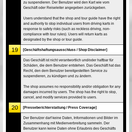
zu suspendieren. Der Benutzer wird den Kart wie vom
Geschäft oder Reiseleiter angegeben zurückgeben.
Users understand that the shop and tour guide have the right
and authority to stop individual users from driving karts in
response to safety risks (such as reckless driving, non-
compliance with tour rules). Users will return karts as
designated by the shop or tour guide.
19
[Geschäftshaftungsausschluss / Shop Disclaimer]
Das Geschäft ist nicht verantwortlich und/oder haftbar für
Schäden, die dem Benutzer entstehen. Das Geschäft hat das
Recht, den dem Benutzer bereitgestellten Service zu
suspendieren, zu kündigen und zu ändern.
The shop assumes no responsibility and/or obligation for any
damages incurred by users. The shop has the right to stop,
cancel, and modify services provided to users.
20
[Presseberichterstattung / Press Coverage]
Der Benutzer darf keine Daten, Informationen und Bilder im
Zusammenhang mit Medienverbreitung sammeln. Der
Benutzer kann keine Daten ohne Erlaubnis des Geschäfts