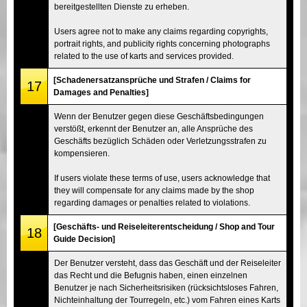
bereitgestellten Dienste zu erheben.
Users agree not to make any claims regarding copyrights,
portrait rights, and publicity rights concerning photographs
related to the use of karts and services provided.
[Schadenersatzansprüche und Strafen / Claims for
17
Damages and Penalties]
Wenn der Benutzer gegen diese Geschäftsbedingungen
verstößt, erkennt der Benutzer an, alle Ansprüche des
Geschäfts bezüglich Schäden oder Verletzungsstrafen zu
kompensieren.
If users violate these terms of use, users acknowledge that
they will compensate for any claims made by the shop
regarding damages or penalties related to violations.
[Geschäfts- und Reiseleiterentscheidung / Shop and Tour
18
Guide Decision]
Der Benutzer versteht, dass das Geschäft und der Reiseleiter
das Recht und die Befugnis haben, einen einzelnen
Benutzer je nach Sicherheitsrisiken (rücksichtsloses Fahren,
Nichteinhaltung der Tourregeln, etc.) vom Fahren eines Karts