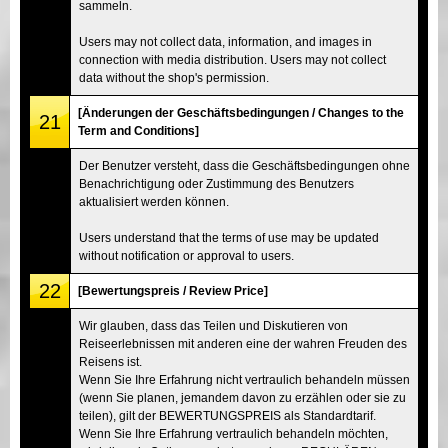
sammeln.
Users may not collect data, information, and images in
connection with media distribution. Users may not collect
data without the shop's permission.
[Änderungen der Geschäftsbedingungen / Changes to the
21
Term and Conditions]
Der Benutzer versteht, dass die Geschäftsbedingungen ohne
Benachrichtigung oder Zustimmung des Benutzers
aktualisiert werden können.
Users understand that the terms of use may be updated
without notification or approval to users.
22
[Bewertungspreis / Review Price]
Wir glauben, dass das Teilen und Diskutieren von
Reiseerlebnissen mit anderen eine der wahren Freuden des
Reisens ist.
Wenn Sie Ihre Erfahrung nicht vertraulich behandeln müssen
(wenn Sie planen, jemandem davon zu erzählen oder sie zu
teilen), gilt der BEWERTUNGSPREIS als Standardtarif.
Wenn Sie Ihre Erfahrung vertraulich behandeln möchten,