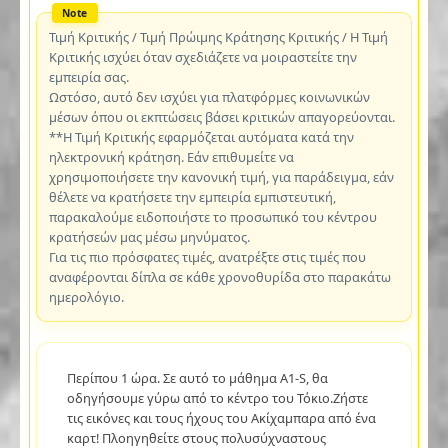
Τιμή Κριτικής / Τιμή Πρώιμης Κράτησης Κριτικής / Η Τιμή
Κριτικής ισχύει όταν σχεδιάζετε να μοιραστείτε την
εμπειρία σας.
Ωστόσο, αυτό δεν ισχύει για πλατφόρμες κοινωνικών
μέσων όπου οι εκπτώσεις βάσει κριτικών απαγορεύονται.
**Η Τιμή Κριτικής εφαρμόζεται αυτόματα κατά την
ηλεκτρονική κράτηση. Εάν επιθυμείτε να
χρησιμοποιήσετε την κανονική τιμή, για παράδειγμα, εάν
θέλετε να κρατήσετε την εμπειρία εμπιστευτική,
παρακαλούμε ειδοποιήστε το προσωπικό του κέντρου
κρατήσεών μας μέσω μηνύματος.
Για τις πιο πρόσφατες τιμές, ανατρέξτε στις τιμές που
αναφέρονται δίπλα σε κάθε χρονοθυρίδα στο παρακάτω
ημερολόγιο.
Περίπου 1 ώρα. Σε αυτό το μάθημα A1-S, θα
οδηγήσουμε γύρω από το κέντρο του Τόκιο.Ζήστε
τις εικόνες και τους ήχους του Ακίχαμπαρα από ένα
καρτ! Πλοηγηθείτε στους πολυσύχναστους