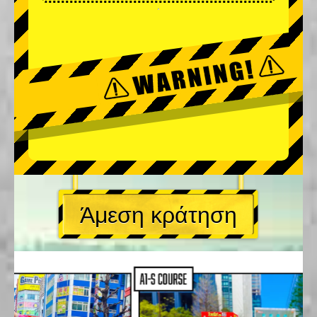
Άμεση κράτηση