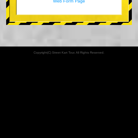
Web Form Page
Copyright(C) Street Kart Tour. All Rights Reserved.