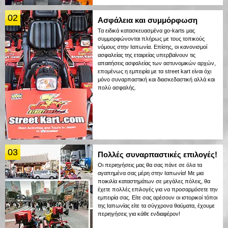
02
Ασφάλεια και συμμόρφωση
Τα ειδικά κατασκευασμένα go-karts μας
συμμορφώνονται πλήρως με τους τοπικούς
νόμους στην Ιαπωνία. Επίσης, οι κανονισμοί
ασφαλείας της εταιρείας υπερβαίνουν τις
απαιτήσεις ασφαλείας των αστυνομικών αρχών,
επομένως η εμπειρία με τα street kart είναι όχι
μόνο συναρπαστική και διασκεδαστική αλλά και
πολύ ασφαλής.
03
Πολλές συναρπαστικές επιλογές!
Οι περιηγήσεις μας θα σας πάνε σε όλα τα
αγαπημένα σας μέρη στην Ιαπωνία! Με μια
ποικιλία καταστημάτων σε μεγάλες πόλεις, θα
έχετε πολλές επιλογές για να προσαρμόσετε την
εμπειρία σας. Είτε σας αρέσουν οι ιστορικοί τόποι
της Ιαπωνίας είτε τα σύγχρονα θαύματα, έχουμε
περιηγήσεις για κάθε ενδιαφέρον!