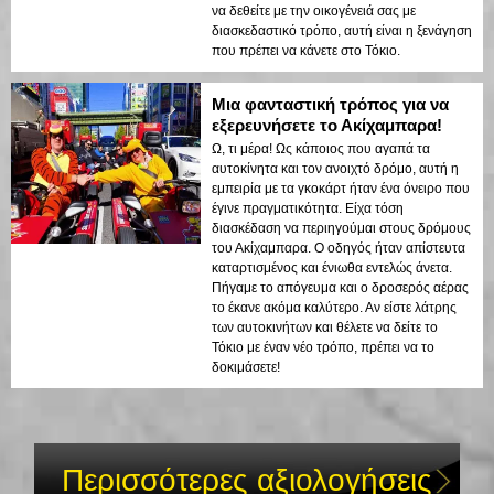
να δεθείτε με την οικογένειά σας με
διασκεδαστικό τρόπο, αυτή είναι η ξενάγηση
που πρέπει να κάνετε στο Τόκιο.
Μια φανταστική τρόπος για να
εξερευνήσετε το Ακίχαμπαρα!
Ω, τι μέρα! Ως κάποιος που αγαπά τα
αυτοκίνητα και τον ανοιχτό δρόμο, αυτή η
εμπειρία με τα γκοκάρτ ήταν ένα όνειρο που
έγινε πραγματικότητα. Είχα τόση
διασκέδαση να περιηγούμαι στους δρόμους
του Ακίχαμπαρα. Ο οδηγός ήταν απίστευτα
καταρτισμένος και ένιωθα εντελώς άνετα.
Πήγαμε το απόγευμα και ο δροσερός αέρας
το έκανε ακόμα καλύτερο. Αν είστε λάτρης
των αυτοκινήτων και θέλετε να δείτε το
Τόκιο με έναν νέο τρόπο, πρέπει να το
δοκιμάσετε!
Περισσότερες αξιολογήσεις