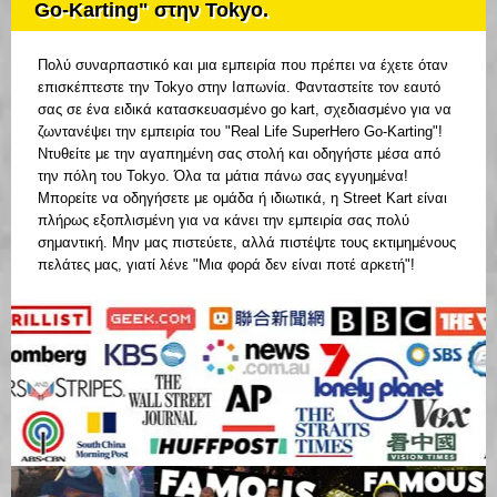
Go-Karting" στην Tokyo.
Πολύ συναρπαστικό και μια εμπειρία που πρέπει να έχετε όταν
επισκέπτεστε την Tokyo στην Ιαπωνία. Φανταστείτε τον εαυτό
σας σε ένα ειδικά κατασκευασμένο go kart, σχεδιασμένο για να
ζωντανέψει την εμπειρία του "Real Life SuperHero Go-Karting"!
Ντυθείτε με την αγαπημένη σας στολή και οδηγήστε μέσα από
την πόλη του Tokyo. Όλα τα μάτια πάνω σας εγγυημένα!
Μπορείτε να οδηγήσετε με ομάδα ή ιδιωτικά, η Street Kart είναι
πλήρως εξοπλισμένη για να κάνει την εμπειρία σας πολύ
σημαντική. Μην μας πιστεύετε, αλλά πιστέψτε τους εκτιμημένους
πελάτες μας, γιατί λένε "Μια φορά δεν είναι ποτέ αρκετή"!