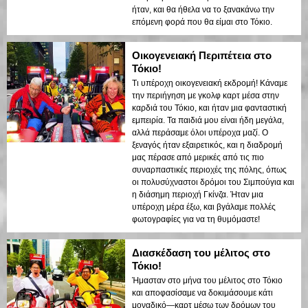
ήταν, και θα ήθελα να το ξανακάνω την
επόμενη φορά που θα είμαι στο Τόκιο.
Οικογενειακή Περιπέτεια στο
Τόκιο!
Τι υπέροχη οικογενειακή εκδρομή! Κάναμε
την περιήγηση με γκολφ καρτ μέσα στην
καρδιά του Τόκιο, και ήταν μια φανταστική
εμπειρία. Τα παιδιά μου είναι ήδη μεγάλα,
αλλά περάσαμε όλοι υπέροχα μαζί. Ο
ξεναγός ήταν εξαιρετικός, και η διαδρομή
μας πέρασε από μερικές από τις πιο
συναρπαστικές περιοχές της πόλης, όπως
οι πολυσύχναστοι δρόμοι του Σιμπούγια και
η διάσημη περιοχή Γκίνζα. Ήταν μια
υπέροχη μέρα έξω, και βγάλαμε πολλές
φωτογραφίες για να τη θυμόμαστε!
Διασκέδαση του μέλιτος στο
Τόκιο!
Ήμασταν στο μήνα του μέλιτος στο Τόκιο
και αποφασίσαμε να δοκιμάσουμε κάτι
μοναδικό—καρτ μέσω των δρόμων του