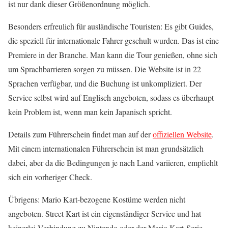
ist nur dank dieser Größenordnung möglich.
Besonders erfreulich für ausländische Touristen: Es gibt Guides,
die speziell für internationale Fahrer geschult wurden. Das ist eine
Premiere in der Branche. Man kann die Tour genießen, ohne sich
um Sprachbarrieren sorgen zu müssen. Die Website ist in 22
Sprachen verfügbar, und die Buchung ist unkompliziert. Der
Service selbst wird auf Englisch angeboten, sodass es überhaupt
kein Problem ist, wenn man kein Japanisch spricht.
Details zum Führerschein findet man auf der
offiziellen Website
.
Mit einem internationalen Führerschein ist man grundsätzlich
dabei, aber da die Bedingungen je nach Land variieren, empfiehlt
sich ein vorheriger Check.
Übrigens: Mario Kart-bezogene Kostüme werden nicht
angeboten. Street Kart ist ein eigenständiger Service und hat
keinerlei Verbindung zu Nintendo oder der Mario Kart-Serie.