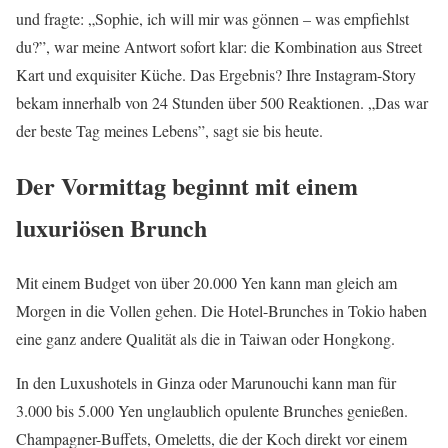
und fragte: „Sophie, ich will mir was gönnen – was empfiehlst
du?”, war meine Antwort sofort klar: die Kombination aus Street
Kart und exquisiter Küche. Das Ergebnis? Ihre Instagram-Story
bekam innerhalb von 24 Stunden über 500 Reaktionen. „Das war
der beste Tag meines Lebens”, sagt sie bis heute.
Der Vormittag beginnt mit einem
luxuriösen Brunch
Mit einem Budget von über 20.000 Yen kann man gleich am
Morgen in die Vollen gehen. Die Hotel-Brunches in Tokio haben
eine ganz andere Qualität als die in Taiwan oder Hongkong.
In den Luxushotels in Ginza oder Marunouchi kann man für
3.000 bis 5.000 Yen unglaublich opulente Brunches genießen.
Champagner-Buffets, Omeletts, die der Koch direkt vor einem