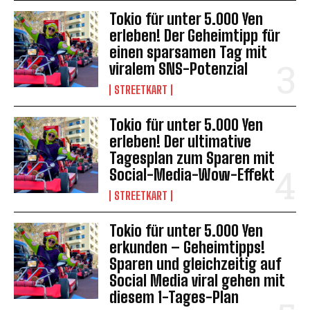
Tokio für unter 5.000 Yen
erleben! Der Geheimtipp für
einen sparsamen Tag mit
viralem SNS-Potenzial
STREETKART
Tokio für unter 5.000 Yen
erleben! Der ultimative
Tagesplan zum Sparen mit
Social-Media-Wow-Effekt
STREETKART
Tokio für unter 5.000 Yen
erkunden – Geheimtipps!
Sparen und gleichzeitig auf
Social Media viral gehen mit
diesem 1-Tages-Plan