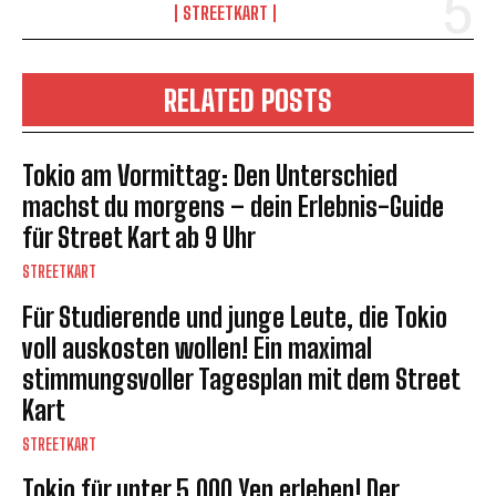
STREETKART
RELATED POSTS
Tokio am Vormittag: Den Unterschied
machst du morgens – dein Erlebnis-Guide
für Street Kart ab 9 Uhr
STREETKART
Für Studierende und junge Leute, die Tokio
voll auskosten wollen! Ein maximal
stimmungsvoller Tagesplan mit dem Street
Kart
STREETKART
Tokio für unter 5.000 Yen erleben! Der