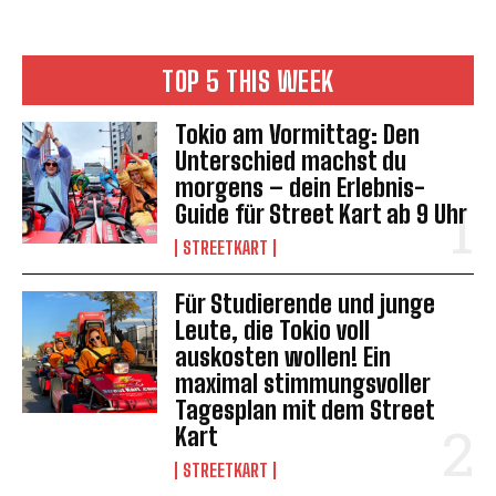
TOP 5 THIS WEEK
Tokio am Vormittag: Den
Unterschied machst du
morgens – dein Erlebnis-
Guide für Street Kart ab 9 Uhr
STREETKART
Für Studierende und junge
Leute, die Tokio voll
auskosten wollen! Ein
maximal stimmungsvoller
Tagesplan mit dem Street
Kart
STREETKART