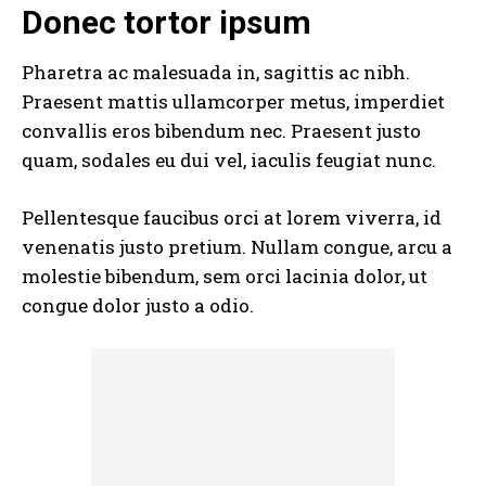
Donec tortor ipsum
Pharetra ac malesuada in, sagittis ac nibh.
Praesent mattis ullamcorper metus, imperdiet
convallis eros bibendum nec. Praesent justo
quam, sodales eu dui vel, iaculis feugiat nunc.
Pellentesque faucibus orci at lorem viverra, id
venenatis
justo pretium
. Nullam congue, arcu a
molestie bibendum, sem orci lacinia dolor, ut
congue dolor justo a odio.