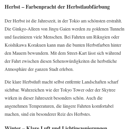
Herbst – Farbenpracht der Herbstlaubfärbung
Der Herbst ist die Jahreszeit, in der Tokio am schönsten erstrahlt.
Die Ginkgo-Alleen von Jingu Gaien werden zu goldenen Tunneln
und faszinieren viele Menschen. Bei Fahrten um Rikugien oder
Koishikawa Korakuen kann man die bunten Herbstfarben hinter
den Mauern bewundern. Mit dem Street-Kart lässt sich während
der Fahrt zwischen diesen Sehenswürdigkeiten die herbstliche
Atmosphäre der ganzen Stadt erleben.
Die klare Herbstluft macht selbst entfernte Landschaften scharf
sichtbar. Wahrzeichen wie der Tokyo Tower oder der Skytree
wirken in dieser Jahreszeit besonders schön. Auch die
angenehmen Temperaturen, die längere Fahrten komfortabel
machen, sind ein besonderer Reiz des Herbstes.
Winter – Klare Luft und Lichtinszenierungen