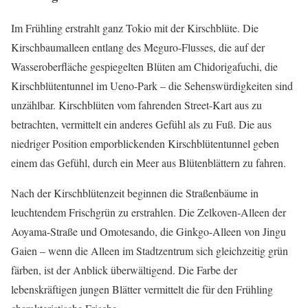
Im Frühling erstrahlt ganz Tokio mit der Kirschblüte. Die
Kirschbaumalleen entlang des Meguro-Flusses, die auf der
Wasseroberfläche gespiegelten Blüten am Chidorigafuchi, die
Kirschblütentunnel im Ueno-Park – die Sehenswürdigkeiten sind
unzählbar. Kirschblüten vom fahrenden Street-Kart aus zu
betrachten, vermittelt ein anderes Gefühl als zu Fuß. Die aus
niedriger Position emporblickenden Kirschblütentunnel geben
einem das Gefühl, durch ein Meer aus Blütenblättern zu fahren.
Nach der Kirschblütenzeit beginnen die Straßenbäume in
leuchtendem Frischgrün zu erstrahlen. Die Zelkoven-Alleen der
Aoyama-Straße und Omotesando, die Ginkgo-Alleen von Jingu
Gaien – wenn die Alleen im Stadtzentrum sich gleichzeitig grün
färben, ist der Anblick überwältigend. Die Farbe der
lebenskräftigen jungen Blätter vermittelt die für den Frühling