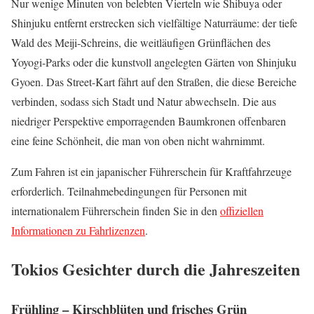
Nur wenige Minuten von belebten Vierteln wie Shibuya oder
Shinjuku entfernt erstrecken sich vielfältige Naturräume: der tiefe
Wald des Meiji-Schreins, die weitläufigen Grünflächen des
Yoyogi-Parks oder die kunstvoll angelegten Gärten von Shinjuku
Gyoen. Das Street-Kart fährt auf den Straßen, die diese Bereiche
verbinden, sodass sich Stadt und Natur abwechseln. Die aus
niedriger Perspektive emporragenden Baumkronen offenbaren
eine feine Schönheit, die man von oben nicht wahrnimmt.
Zum Fahren ist ein japanischer Führerschein für Kraftfahrzeuge
erforderlich. Teilnahmebedingungen für Personen mit
internationalem Führerschein finden Sie in den
offiziellen
Informationen zu Fahrlizenzen
.
Tokios Gesichter durch die Jahreszeiten
Frühling – Kirschblüten und frisches Grün