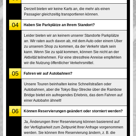
Derzeit bieten wir keine Karts an, die mehr als einen
Passagier gleichzeitig transportieren können.
04
Haben Sie Parkplätze an Ihrem Standort?
Leider bieten wir an keinem unserer Standorte Parkplätze
an. Wir raten auch davon ab, mit dem Auto oder einem Uber
zu unserem Shop zu kommen, da der Verkehr stark sein
kann. Wenn Sie zu spät kommen, können Sie nicht an der
Aktivität teilnehmen. Für eine stressfreie Anreise empfehlen
wir die Nutzung öffentlicher Verkehrsmittel.
05
Fahren wir auf Autobahnen?
Unsere Touren beinhalten keine Schnellstraßen oder
Autobahnen, aber die Tokyo Bay-Strecke über die Rainbow
Bridge bietet ein aufregendes Erlebnis, das dem Fahren auf
einer Autobahn ähnelt!
06
Können Reservierungen geändert oder storniert werden?
Ja, Änderungen Ihrer Reservierung können basierend auf
der Verfügbarkeit zum Zeitpunkt Ihrer Anfrage vorgenommen
werden. Sie können Ihre Reservierung ändern, z. B. die