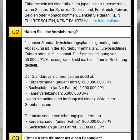
Führerschein mit einer offiziellen japanischen Übersetzung,
wenn Sie aus der Schweiz, Deutschland, Frankreich, Taiwan,
Belgien oder Monaco kommen. Denken Sie daran: KEIN
FÜHRERSCHEIN, KEINE FAHRT!!
Weitere Informationen
.
02
Haben Sie eine Versicherung?
Ja, unser Standardversicherungsplan mit grundlegender
Abdeckung ist in der Tourgebühr enthalten,, , unvorsichtiges
Fahren oder Unfälle kommt. Die Selbstbeteiligung von
50.000 JPY/Fahrzeug wird direkt nach der Tour in Rechnung
gestellt.
Der Standardversicherungsplan deckt ab:
・Körperschäden (außer Fahrer): 800.000.000 JPY
・Sachschäden (außer Fahrer): 2.000.000 JPY
・Fahrerverletzungen: 5.000.000 JPY
, wenn sie online oder im Shop mit einer zusätzlichen
Gebühr buchen.
Der umfassende Versicherungsplan deckt ab:
・Körperschäden (außer Fahrer): 800.000.000 JPY
・Sachschäden (außer Fahrer): 2.000.000 JPY
03
Gibt es Karts für mehr als einen Passagier?