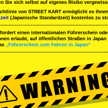
n Sie sich selbst auf eigenes Risiko vergewiss
ichtlinie von STREET KART ermöglicht es Ihnen
szeit
(Japanische Standardzeit) kostenlos zu st
rfordert einen internationalen Führerschein ode
en erlaubt, auf öffentlichen Straßen in Japan 
as
„Führerschein zum Fahren in Japan“