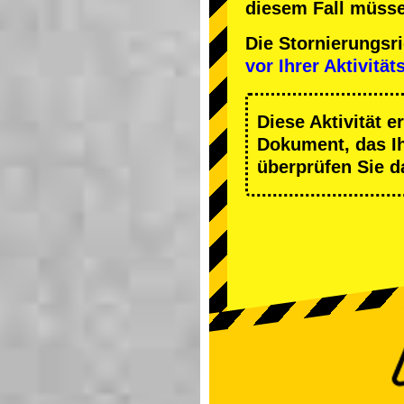
diesem Fall müsse
Die Stornierungsr
vor Ihrer Aktivität
Diese Aktivität e
Dokument, das Ihn
überprüfen Sie d