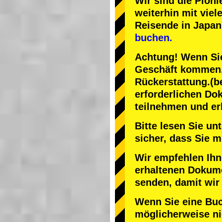
Wir sind die
Pioni
weiterhin mit
viel
Reisende in Japan
buchen.
Achtung! Wenn Sie
Geschäft kommen, 
Rückerstattung.
(b
erforderlichen Do
teilnehmen und er
Bitte lesen Sie u
sicher, dass Sie
Wir empfehlen Ihn
erhaltenen Dokume
senden, damit wir
Wenn Sie eine Bu
möglicherweise nic