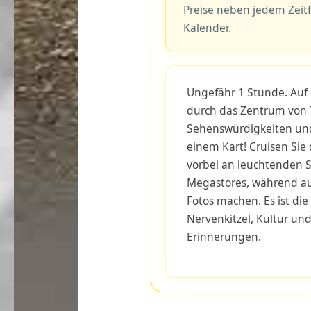
Preise neben jedem Zeit
Kalender.
Ungefähr 1 Stunde. Auf 
durch das Zentrum von T
Sehenswürdigkeiten und
einem Kart! Cruisen Sie
vorbei an leuchtenden 
Megastores, während a
Fotos machen. Es ist di
Nervenkitzel, Kultur un
Erinnerungen.