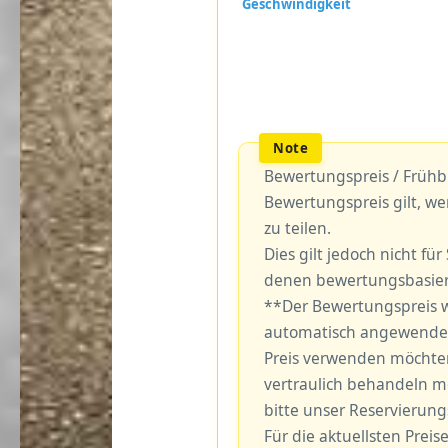
Bewertungspreis / Frühb
Bewertungspreis gilt, we
zu teilen.
Dies gilt jedoch nicht fü
denen bewertungsbasiert
**Der Bewertungspreis w
automatisch angewendet
Preis verwenden möchten,
vertraulich behandeln m
bitte unser Reservierun
Für die aktuellsten Preise