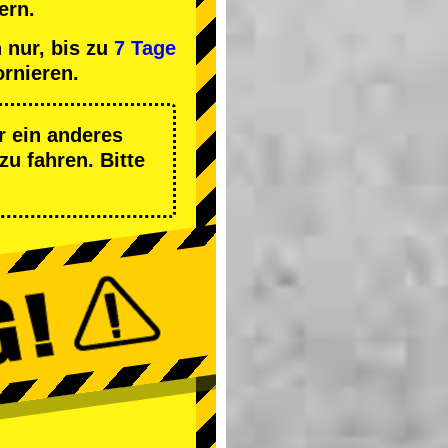
ern.
 nur, bis zu
7 Tage
ornieren.
r ein anderes
zu fahren. Bitte