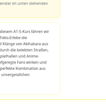
fenster im unten stehenden
diesem A1-S-Kurs fahren wir
okio.Erlebe die
 Klänge von Akihabara aus
 durch die belebten Straßen,
Spielhallen und Anime-
ufgeregte Fans winken und
e perfekte Kombination aus
d unvergesslichen