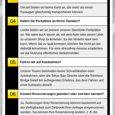
Derzeit bieten wir keine Karts an, die mehr als einen
Passagier gleichzeitig transportieren können.
04
Haben Sie Parkplätze an Ihrem Standort?
Leider bieten wir an keinem unserer Standorte Parkplätze
an. Wir raten auch davon ab, mit dem Auto oder einem Uber
zu unserem Shop zu kommen, da der Verkehr stark sein
kann. Wenn Sie zu spät kommen, können Sie nicht an der
Aktivität teilnehmen. Für eine stressfreie Anreise empfehlen
wir die Nutzung öffentlicher Verkehrsmittel.
05
Fahren wir auf Autobahnen?
Unsere Touren beinhalten keine Schnellstraßen oder
Autobahnen, aber die Tokyo Bay-Strecke über die Rainbow
Bridge bietet ein aufregendes Erlebnis, das dem Fahren auf
einer Autobahn ähnelt!
06
Können Reservierungen geändert oder storniert werden?
Ja, Änderungen Ihrer Reservierung können basierend auf
der Verfügbarkeit zum Zeitpunkt Ihrer Anfrage vorgenommen
werden. Sie können Ihre Reservierung ändern, z. B. die