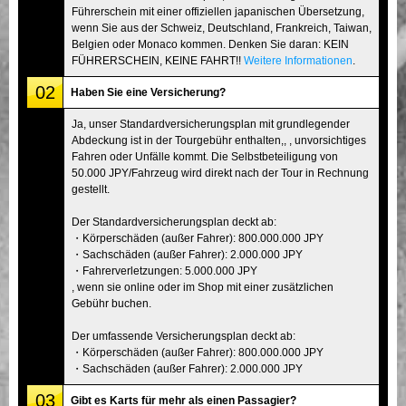
Führerschein mit einer offiziellen japanischen Übersetzung,
wenn Sie aus der Schweiz, Deutschland, Frankreich, Taiwan,
Belgien oder Monaco kommen. Denken Sie daran: KEIN
FÜHRERSCHEIN, KEINE FAHRT!!
Weitere Informationen
.
02
Haben Sie eine Versicherung?
Ja, unser Standardversicherungsplan mit grundlegender
Abdeckung ist in der Tourgebühr enthalten,, , unvorsichtiges
Fahren oder Unfälle kommt. Die Selbstbeteiligung von
50.000 JPY/Fahrzeug wird direkt nach der Tour in Rechnung
gestellt.
Der Standardversicherungsplan deckt ab:
・Körperschäden (außer Fahrer): 800.000.000 JPY
・Sachschäden (außer Fahrer): 2.000.000 JPY
・Fahrerverletzungen: 5.000.000 JPY
, wenn sie online oder im Shop mit einer zusätzlichen
Gebühr buchen.
Der umfassende Versicherungsplan deckt ab:
・Körperschäden (außer Fahrer): 800.000.000 JPY
・Sachschäden (außer Fahrer): 2.000.000 JPY
03
Gibt es Karts für mehr als einen Passagier?