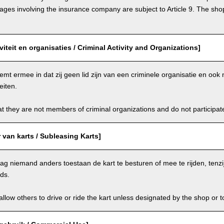
s involving the insurance company are subject to Article 9. The shop 
viteit en organisaties / Criminal Activity and Organizations]
emt ermee in dat zij geen lid zijn van een criminele organisatie en oo
eiten.
t they are not members of criminal organizations and do not participate i
van karts / Subleasing Karts]
g niemand anders toestaan de kart te besturen of mee te rijden, tenzi
ids.
llow others to drive or ride the kart unless designated by the shop or t