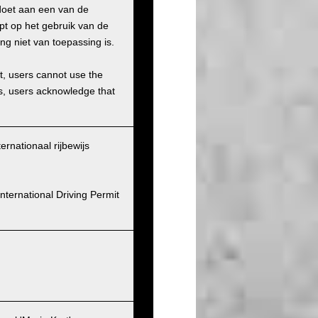
doet aan een van de
pt op het gebruik van de
ng niet van toepassing is.
et, users cannot use the
ons, users acknowledge that
ernationaal rijbewijs
nternational Driving Permit