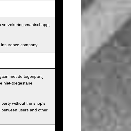
en verzekeringsmaatschappij
and insurance company.
gaan met de tegenpartij
le niet-toegestane
r party without the shop's
t between users and other