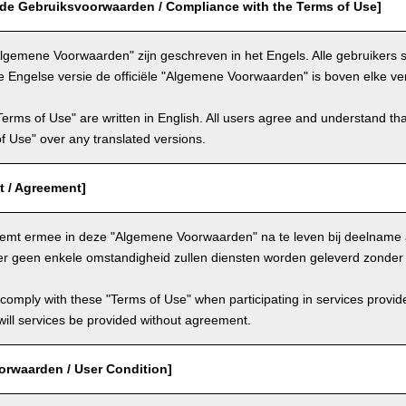
 de Gebruiksvoorwaarden / Compliance with the Terms of Use]
lgemene Voorwaarden" zijn geschreven in het Engels. Alle gebruikers
e Engelse versie de officiële "Algemene Voorwaarden" is boven elke ver
Terms of Use" are written in English. All users agree and understand tha
 of Use" over any translated versions.
 / Agreement]
temt ermee in deze "Algemene Voorwaarden" na te leven bij deelname 
er geen enkele omstandigheid zullen diensten worden geleverd zonde
comply with these "Terms of Use" when participating in services provid
ill services be provided without agreement.
orwaarden / User Condition]