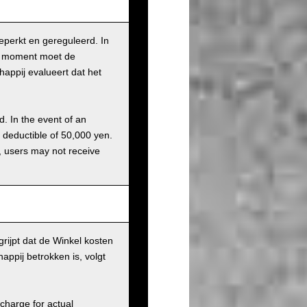
beperkt en gereguleerd. In
it moment moet de
appij evalueert dat het
d. In the event of an
a deductible of 50,000 yen.
g, users may not receive
rijpt dat de Winkel kosten
ppij betrokken is, volgt
charge for actual