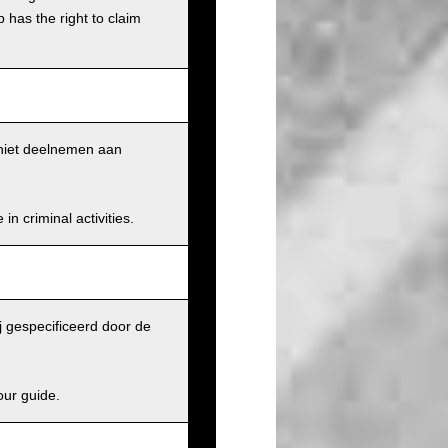
has the right to claim
k niet deelnemen aan
n criminal activities.
j gespecificeerd door de
our guide.