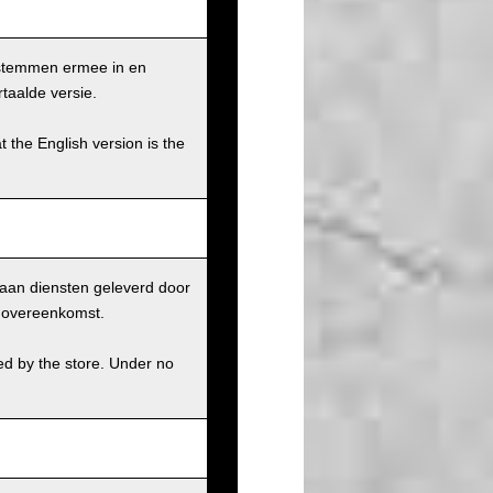
 stemmen ermee in en
taalde versie.
t the English version is the
aan diensten geleverd door
r overeenkomst.
ed by the store. Under no