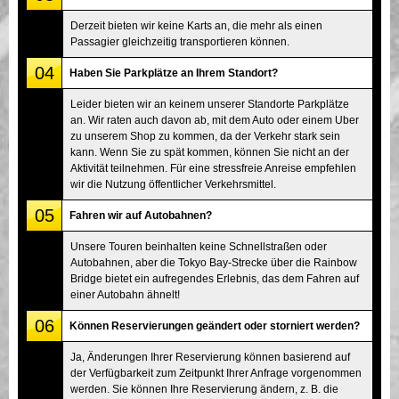
Derzeit bieten wir keine Karts an, die mehr als einen
Passagier gleichzeitig transportieren können.
04
Haben Sie Parkplätze an Ihrem Standort?
Leider bieten wir an keinem unserer Standorte Parkplätze
an. Wir raten auch davon ab, mit dem Auto oder einem Uber
zu unserem Shop zu kommen, da der Verkehr stark sein
kann. Wenn Sie zu spät kommen, können Sie nicht an der
Aktivität teilnehmen. Für eine stressfreie Anreise empfehlen
wir die Nutzung öffentlicher Verkehrsmittel.
05
Fahren wir auf Autobahnen?
Unsere Touren beinhalten keine Schnellstraßen oder
Autobahnen, aber die Tokyo Bay-Strecke über die Rainbow
Bridge bietet ein aufregendes Erlebnis, das dem Fahren auf
einer Autobahn ähnelt!
06
Können Reservierungen geändert oder storniert werden?
Ja, Änderungen Ihrer Reservierung können basierend auf
der Verfügbarkeit zum Zeitpunkt Ihrer Anfrage vorgenommen
werden. Sie können Ihre Reservierung ändern, z. B. die