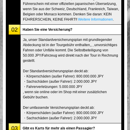
Führerschein mit einer offiziellen japanischen Übersetzung,
wenn Sie aus der Schweiz, Deutschland, Frankreich, Taiwan,
Belgien oder Monaco kommen. Denken Sie daran: KEIN
FÜHRERSCHEIN, KEINE FAHRT!!
Weitere Informationen
.
02
Haben Sie eine Versicherung?
Ja, unser Standardversicherungsplan mit grundlegender
Abdeckung ist in der Tourgebühr enthalten,, , unvorsichtiges
Fahren oder Unfälle kommt. Die Selbstbeteiligung von
50.000 JPY/Fahrzeug wird direkt nach der Tour in Rechnung
gestellt.
Der Standardversicherungsplan deckt ab:
・Körperschäden (außer Fahrer): 800.000.000 JPY
・Sachschäden (außer Fahrer): 2.000.000 JPY
・Fahrerverletzungen: 5.000.000 JPY
, wenn sie online oder im Shop mit einer zusätzlichen
Gebühr buchen.
Der umfassende Versicherungsplan deckt ab:
・Körperschäden (außer Fahrer): 800.000.000 JPY
・Sachschäden (außer Fahrer): 2.000.000 JPY
03
Gibt es Karts für mehr als einen Passagier?