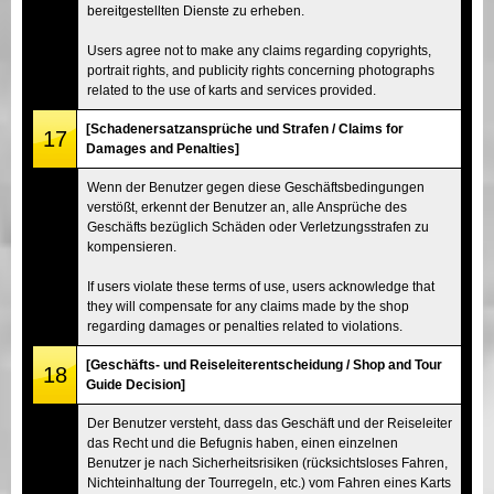
bereitgestellten Dienste zu erheben.
Users agree not to make any claims regarding copyrights,
portrait rights, and publicity rights concerning photographs
related to the use of karts and services provided.
[Schadenersatzansprüche und Strafen / Claims for
17
Damages and Penalties]
Wenn der Benutzer gegen diese Geschäftsbedingungen
verstößt, erkennt der Benutzer an, alle Ansprüche des
Geschäfts bezüglich Schäden oder Verletzungsstrafen zu
kompensieren.
If users violate these terms of use, users acknowledge that
they will compensate for any claims made by the shop
regarding damages or penalties related to violations.
[Geschäfts- und Reiseleiterentscheidung / Shop and Tour
18
Guide Decision]
Der Benutzer versteht, dass das Geschäft und der Reiseleiter
das Recht und die Befugnis haben, einen einzelnen
Benutzer je nach Sicherheitsrisiken (rücksichtsloses Fahren,
Nichteinhaltung der Tourregeln, etc.) vom Fahren eines Karts