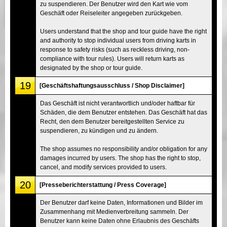
zu suspendieren. Der Benutzer wird den Kart wie vom
Geschäft oder Reiseleiter angegeben zurückgeben.
Users understand that the shop and tour guide have the right
and authority to stop individual users from driving karts in
response to safety risks (such as reckless driving, non-
compliance with tour rules). Users will return karts as
designated by the shop or tour guide.
19
[Geschäftshaftungsausschluss / Shop Disclaimer]
Das Geschäft ist nicht verantwortlich und/oder haftbar für
Schäden, die dem Benutzer entstehen. Das Geschäft hat das
Recht, den dem Benutzer bereitgestellten Service zu
suspendieren, zu kündigen und zu ändern.
The shop assumes no responsibility and/or obligation for any
damages incurred by users. The shop has the right to stop,
cancel, and modify services provided to users.
20
[Presseberichterstattung / Press Coverage]
Der Benutzer darf keine Daten, Informationen und Bilder im
Zusammenhang mit Medienverbreitung sammeln. Der
Benutzer kann keine Daten ohne Erlaubnis des Geschäfts