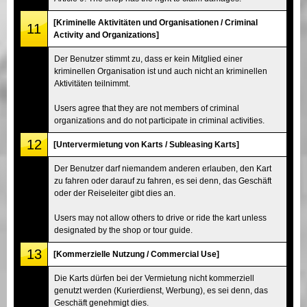
[Kriminelle Aktivitäten und Organisationen / Criminal
11
Activity and Organizations]
Der Benutzer stimmt zu, dass er kein Mitglied einer
kriminellen Organisation ist und auch nicht an kriminellen
Aktivitäten teilnimmt.
Users agree that they are not members of criminal
organizations and do not participate in criminal activities.
12
[Untervermietung von Karts / Subleasing Karts]
Der Benutzer darf niemandem anderen erlauben, den Kart
zu fahren oder darauf zu fahren, es sei denn, das Geschäft
oder der Reiseleiter gibt dies an.
Users may not allow others to drive or ride the kart unless
designated by the shop or tour guide.
13
[Kommerzielle Nutzung / Commercial Use]
Die Karts dürfen bei der Vermietung nicht kommerziell
genutzt werden (Kurierdienst, Werbung), es sei denn, das
Geschäft genehmigt dies.