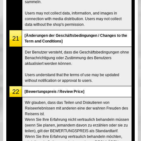
sammeln.
Users may not collect data, information, and images in
connection with media distribution. Users may not collect
data without the shop's permission.
[Änderungen der Geschäftsbedingungen / Changes to the
21
Term and Conditions]
Der Benutzer versteht, dass die Geschäftsbedingungen ohne
Benachrichtigung oder Zustimmung des Benutzers
aktualisiert werden können.
Users understand that the terms of use may be updated
without notification or approval to users.
22
[Bewertungspreis / Review Price]
Wir glauben, dass das Teilen und Diskutieren von
Reiseerlebnissen mit anderen eine der wahren Freuden des
Reisens ist.
Wenn Sie Ihre Erfahrung nicht vertraulich behandeln müssen
(wenn Sie planen, jemandem davon zu erzählen oder sie zu
teilen), gilt der BEWERTUNGSPREIS als Standardtarif.
Wenn Sie Ihre Erfahrung vertraulich behandeln möchten,