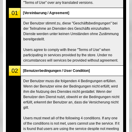
"Terms of Use" over any translated versions.
01
[Vereinbarung / Agreement]
Der Benutzer stimmt zu, diese "Geschäftsbedingungen" bei
der Teilnahme an Diensten des Geschäfts einzuhalten.
Dienste werden unter keinen Umständen ohne Zustimmung
bereitgestellt.
Users agree to comply with these "Terms of Use" when
participating in services provided by the store. Under no
circumstances will services be provided without agreement.
02
[Benutzerbedingungen / User Condition]
Der Benutzer muss die folgenden 4 Bedingungen erfüllen.
Wenn der Benutzer eine der Bedingungen nicht erfüllt, wird
ihm die Nutzung des Dienstes nicht gestattet. Wenn der
Benutzer den Dienst nutzt, obwohl er die Bedingungen nicht
erfüllt, erkennt der Benutzer an, dass die Versicherung nicht
gilt.
Users must meet all of the following 4 conditions. If any one
of the conditions is not met, users cannot use the service. If it
is found that users are using the service despite not meeting