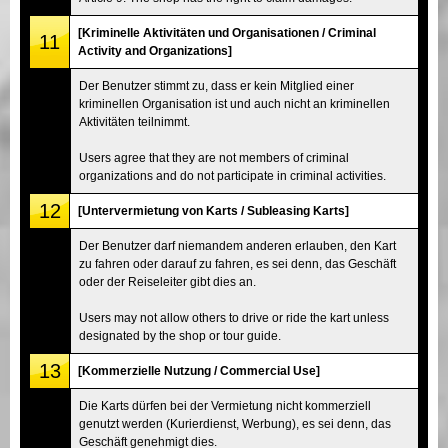
[Kriminelle Aktivitäten und Organisationen / Criminal
11
Activity and Organizations]
Der Benutzer stimmt zu, dass er kein Mitglied einer
kriminellen Organisation ist und auch nicht an kriminellen
Aktivitäten teilnimmt.
Users agree that they are not members of criminal
organizations and do not participate in criminal activities.
12
[Untervermietung von Karts / Subleasing Karts]
Der Benutzer darf niemandem anderen erlauben, den Kart
zu fahren oder darauf zu fahren, es sei denn, das Geschäft
oder der Reiseleiter gibt dies an.
Users may not allow others to drive or ride the kart unless
designated by the shop or tour guide.
13
[Kommerzielle Nutzung / Commercial Use]
Die Karts dürfen bei der Vermietung nicht kommerziell
genutzt werden (Kurierdienst, Werbung), es sei denn, das
Geschäft genehmigt dies.