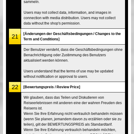
sammeln.
Users may not collect data, information, and images in
connection with media distribution. Users may not collect
data without the shop's permission.
[Änderungen der Geschäftsbedingungen / Changes to the
21
Term and Conditions]
Der Benutzer versteht, dass die Geschäftsbedingungen ohne
Benachrichtigung oder Zustimmung des Benutzers
aktualisiert werden können.
Users understand that the terms of use may be updated
without notification or approval to users.
22
[Bewertungspreis / Review Price]
Wir glauben, dass das Teilen und Diskutieren von
Reiseerlebnissen mit anderen eine der wahren Freuden des
Reisens ist.
Wenn Sie Ihre Erfahrung nicht vertraulich behandeln müssen
(wenn Sie planen, jemandem davon zu erzählen oder sie zu
teilen), gilt der BEWERTUNGSPREIS als Standardtarif.
Wenn Sie Ihre Erfahrung vertraulich behandeln möchten,