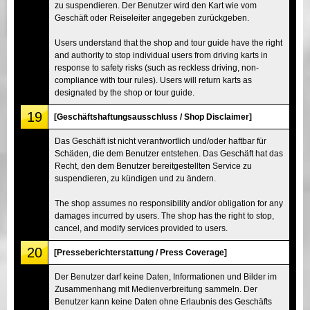
zu suspendieren. Der Benutzer wird den Kart wie vom
Geschäft oder Reiseleiter angegeben zurückgeben.
Users understand that the shop and tour guide have the right
and authority to stop individual users from driving karts in
response to safety risks (such as reckless driving, non-
compliance with tour rules). Users will return karts as
designated by the shop or tour guide.
19
[Geschäftshaftungsausschluss / Shop Disclaimer]
Das Geschäft ist nicht verantwortlich und/oder haftbar für
Schäden, die dem Benutzer entstehen. Das Geschäft hat das
Recht, den dem Benutzer bereitgestellten Service zu
suspendieren, zu kündigen und zu ändern.
The shop assumes no responsibility and/or obligation for any
damages incurred by users. The shop has the right to stop,
cancel, and modify services provided to users.
20
[Presseberichterstattung / Press Coverage]
Der Benutzer darf keine Daten, Informationen und Bilder im
Zusammenhang mit Medienverbreitung sammeln. Der
Benutzer kann keine Daten ohne Erlaubnis des Geschäfts