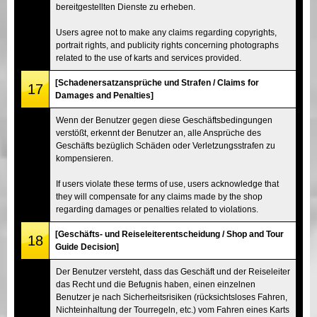
bereitgestellten Dienste zu erheben.
Users agree not to make any claims regarding copyrights,
portrait rights, and publicity rights concerning photographs
related to the use of karts and services provided.
[Schadenersatzansprüche und Strafen / Claims for
17
Damages and Penalties]
Wenn der Benutzer gegen diese Geschäftsbedingungen
verstößt, erkennt der Benutzer an, alle Ansprüche des
Geschäfts bezüglich Schäden oder Verletzungsstrafen zu
kompensieren.
If users violate these terms of use, users acknowledge that
they will compensate for any claims made by the shop
regarding damages or penalties related to violations.
[Geschäfts- und Reiseleiterentscheidung / Shop and Tour
18
Guide Decision]
Der Benutzer versteht, dass das Geschäft und der Reiseleiter
das Recht und die Befugnis haben, einen einzelnen
Benutzer je nach Sicherheitsrisiken (rücksichtsloses Fahren,
Nichteinhaltung der Tourregeln, etc.) vom Fahren eines Karts