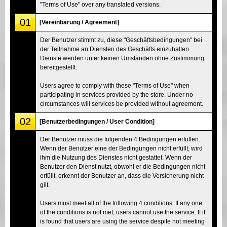
"Terms of Use" over any translated versions.
01
[Vereinbarung / Agreement]
Der Benutzer stimmt zu, diese "Geschäftsbedingungen" bei
der Teilnahme an Diensten des Geschäfts einzuhalten.
Dienste werden unter keinen Umständen ohne Zustimmung
bereitgestellt.
Users agree to comply with these "Terms of Use" when
participating in services provided by the store. Under no
circumstances will services be provided without agreement.
02
[Benutzerbedingungen / User Condition]
Der Benutzer muss die folgenden 4 Bedingungen erfüllen.
Wenn der Benutzer eine der Bedingungen nicht erfüllt, wird
ihm die Nutzung des Dienstes nicht gestattet. Wenn der
Benutzer den Dienst nutzt, obwohl er die Bedingungen nicht
erfüllt, erkennt der Benutzer an, dass die Versicherung nicht
gilt.
Users must meet all of the following 4 conditions. If any one
of the conditions is not met, users cannot use the service. If it
is found that users are using the service despite not meeting