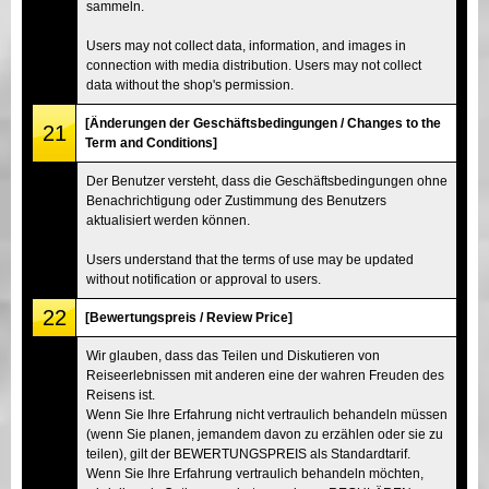
sammeln.
Users may not collect data, information, and images in
connection with media distribution. Users may not collect
data without the shop's permission.
[Änderungen der Geschäftsbedingungen / Changes to the
21
Term and Conditions]
Der Benutzer versteht, dass die Geschäftsbedingungen ohne
Benachrichtigung oder Zustimmung des Benutzers
aktualisiert werden können.
Users understand that the terms of use may be updated
without notification or approval to users.
22
[Bewertungspreis / Review Price]
Wir glauben, dass das Teilen und Diskutieren von
Reiseerlebnissen mit anderen eine der wahren Freuden des
Reisens ist.
Wenn Sie Ihre Erfahrung nicht vertraulich behandeln müssen
(wenn Sie planen, jemandem davon zu erzählen oder sie zu
teilen), gilt der BEWERTUNGSPREIS als Standardtarif.
Wenn Sie Ihre Erfahrung vertraulich behandeln möchten,