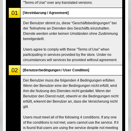
"Terms of Use" over any translated versions.
01
[Vereinbarung / Agreement]
Der Benutzer stimmt zu, diese "Geschäftsbedingungen" bei
der Teilnahme an Diensten des Geschäfts einzuhalten.
Dienste werden unter keinen Umständen ohne Zustimmung
bereitgestellt.
Users agree to comply with these "Terms of Use" when
participating in services provided by the store. Under no
circumstances will services be provided without agreement.
02
[Benutzerbedingungen / User Condition]
Der Benutzer muss die folgenden 4 Bedingungen erfüllen.
Wenn der Benutzer eine der Bedingungen nicht erfüllt, wird
ihm die Nutzung des Dienstes nicht gestattet. Wenn der
Benutzer den Dienst nutzt, obwohl er die Bedingungen nicht
erfüllt, erkennt der Benutzer an, dass die Versicherung nicht
gilt.
Users must meet all of the following 4 conditions. If any one
of the conditions is not met, users cannot use the service. If it
is found that users are using the service despite not meeting