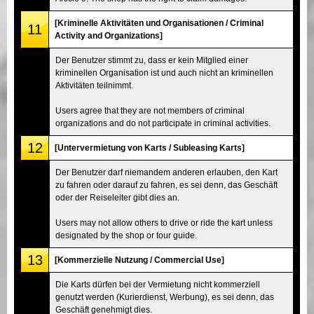
[Kriminelle Aktivitäten und Organisationen / Criminal
11
Activity and Organizations]
Der Benutzer stimmt zu, dass er kein Mitglied einer
kriminellen Organisation ist und auch nicht an kriminellen
Aktivitäten teilnimmt.
Users agree that they are not members of criminal
organizations and do not participate in criminal activities.
12
[Untervermietung von Karts / Subleasing Karts]
Der Benutzer darf niemandem anderen erlauben, den Kart
zu fahren oder darauf zu fahren, es sei denn, das Geschäft
oder der Reiseleiter gibt dies an.
Users may not allow others to drive or ride the kart unless
designated by the shop or tour guide.
13
[Kommerzielle Nutzung / Commercial Use]
Die Karts dürfen bei der Vermietung nicht kommerziell
genutzt werden (Kurierdienst, Werbung), es sei denn, das
Geschäft genehmigt dies.