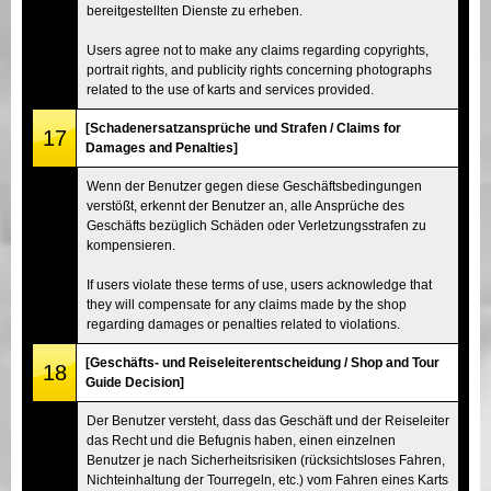
bereitgestellten Dienste zu erheben.
Users agree not to make any claims regarding copyrights,
portrait rights, and publicity rights concerning photographs
related to the use of karts and services provided.
[Schadenersatzansprüche und Strafen / Claims for
17
Damages and Penalties]
Wenn der Benutzer gegen diese Geschäftsbedingungen
verstößt, erkennt der Benutzer an, alle Ansprüche des
Geschäfts bezüglich Schäden oder Verletzungsstrafen zu
kompensieren.
If users violate these terms of use, users acknowledge that
they will compensate for any claims made by the shop
regarding damages or penalties related to violations.
[Geschäfts- und Reiseleiterentscheidung / Shop and Tour
18
Guide Decision]
Der Benutzer versteht, dass das Geschäft und der Reiseleiter
das Recht und die Befugnis haben, einen einzelnen
Benutzer je nach Sicherheitsrisiken (rücksichtsloses Fahren,
Nichteinhaltung der Tourregeln, etc.) vom Fahren eines Karts