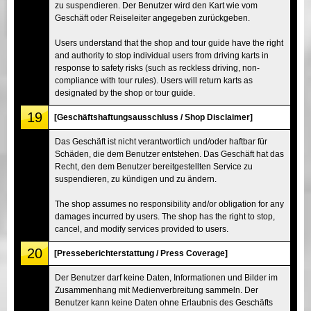
zu suspendieren. Der Benutzer wird den Kart wie vom
Geschäft oder Reiseleiter angegeben zurückgeben.
Users understand that the shop and tour guide have the right
and authority to stop individual users from driving karts in
response to safety risks (such as reckless driving, non-
compliance with tour rules). Users will return karts as
designated by the shop or tour guide.
19
[Geschäftshaftungsausschluss / Shop Disclaimer]
Das Geschäft ist nicht verantwortlich und/oder haftbar für
Schäden, die dem Benutzer entstehen. Das Geschäft hat das
Recht, den dem Benutzer bereitgestellten Service zu
suspendieren, zu kündigen und zu ändern.
The shop assumes no responsibility and/or obligation for any
damages incurred by users. The shop has the right to stop,
cancel, and modify services provided to users.
20
[Presseberichterstattung / Press Coverage]
Der Benutzer darf keine Daten, Informationen und Bilder im
Zusammenhang mit Medienverbreitung sammeln. Der
Benutzer kann keine Daten ohne Erlaubnis des Geschäfts