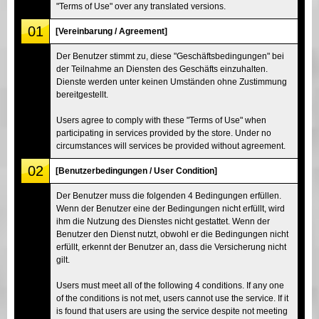
"Terms of Use" over any translated versions.
01
[Vereinbarung / Agreement]
Der Benutzer stimmt zu, diese "Geschäftsbedingungen" bei
der Teilnahme an Diensten des Geschäfts einzuhalten.
Dienste werden unter keinen Umständen ohne Zustimmung
bereitgestellt.
Users agree to comply with these "Terms of Use" when
participating in services provided by the store. Under no
circumstances will services be provided without agreement.
02
[Benutzerbedingungen / User Condition]
Der Benutzer muss die folgenden 4 Bedingungen erfüllen.
Wenn der Benutzer eine der Bedingungen nicht erfüllt, wird
ihm die Nutzung des Dienstes nicht gestattet. Wenn der
Benutzer den Dienst nutzt, obwohl er die Bedingungen nicht
erfüllt, erkennt der Benutzer an, dass die Versicherung nicht
gilt.
Users must meet all of the following 4 conditions. If any one
of the conditions is not met, users cannot use the service. If it
is found that users are using the service despite not meeting