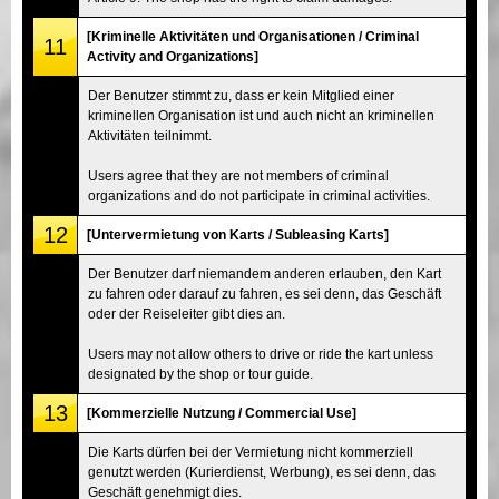
[Kriminelle Aktivitäten und Organisationen / Criminal
11
Activity and Organizations]
Der Benutzer stimmt zu, dass er kein Mitglied einer
kriminellen Organisation ist und auch nicht an kriminellen
Aktivitäten teilnimmt.
Users agree that they are not members of criminal
organizations and do not participate in criminal activities.
12
[Untervermietung von Karts / Subleasing Karts]
Der Benutzer darf niemandem anderen erlauben, den Kart
zu fahren oder darauf zu fahren, es sei denn, das Geschäft
oder der Reiseleiter gibt dies an.
Users may not allow others to drive or ride the kart unless
designated by the shop or tour guide.
13
[Kommerzielle Nutzung / Commercial Use]
Die Karts dürfen bei der Vermietung nicht kommerziell
genutzt werden (Kurierdienst, Werbung), es sei denn, das
Geschäft genehmigt dies.