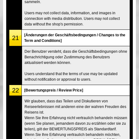
sammeln.
Users may not collect data, information, and images in
connection with media distribution. Users may not collect
data without the shop's permission.
[Änderungen der Geschäftsbedingungen / Changes to the
21
Term and Conditions]
Der Benutzer versteht, dass die Geschäftsbedingungen ohne
Benachrichtigung oder Zustimmung des Benutzers
aktualisiert werden können.
Users understand that the terms of use may be updated
without notification or approval to users.
22
[Bewertungspreis / Review Price]
Wir glauben, dass das Teilen und Diskutieren von
Reiseerlebnissen mit anderen eine der wahren Freuden des
Reisens ist.
Wenn Sie Ihre Erfahrung nicht vertraulich behandeln müssen
(wenn Sie planen, jemandem davon zu erzählen oder sie zu
teilen), gilt der BEWERTUNGSPREIS als Standardtarif.
Wenn Sie Ihre Erfahrung vertraulich behandeln möchten,