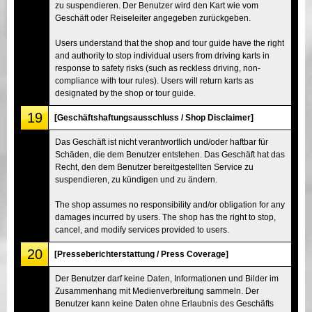
zu suspendieren. Der Benutzer wird den Kart wie vom
Geschäft oder Reiseleiter angegeben zurückgeben.
Users understand that the shop and tour guide have the right
and authority to stop individual users from driving karts in
response to safety risks (such as reckless driving, non-
compliance with tour rules). Users will return karts as
designated by the shop or tour guide.
19
[Geschäftshaftungsausschluss / Shop Disclaimer]
Das Geschäft ist nicht verantwortlich und/oder haftbar für
Schäden, die dem Benutzer entstehen. Das Geschäft hat das
Recht, den dem Benutzer bereitgestellten Service zu
suspendieren, zu kündigen und zu ändern.
The shop assumes no responsibility and/or obligation for any
damages incurred by users. The shop has the right to stop,
cancel, and modify services provided to users.
20
[Presseberichterstattung / Press Coverage]
Der Benutzer darf keine Daten, Informationen und Bilder im
Zusammenhang mit Medienverbreitung sammeln. Der
Benutzer kann keine Daten ohne Erlaubnis des Geschäfts