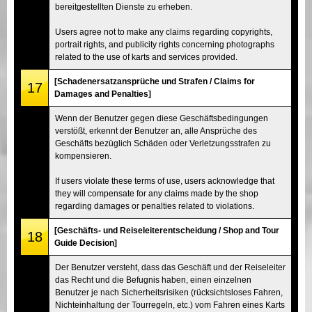
bereitgestellten Dienste zu erheben.
Users agree not to make any claims regarding copyrights,
portrait rights, and publicity rights concerning photographs
related to the use of karts and services provided.
[Schadenersatzansprüche und Strafen / Claims for
17
Damages and Penalties]
Wenn der Benutzer gegen diese Geschäftsbedingungen
verstößt, erkennt der Benutzer an, alle Ansprüche des
Geschäfts bezüglich Schäden oder Verletzungsstrafen zu
kompensieren.
If users violate these terms of use, users acknowledge that
they will compensate for any claims made by the shop
regarding damages or penalties related to violations.
[Geschäfts- und Reiseleiterentscheidung / Shop and Tour
18
Guide Decision]
Der Benutzer versteht, dass das Geschäft und der Reiseleiter
das Recht und die Befugnis haben, einen einzelnen
Benutzer je nach Sicherheitsrisiken (rücksichtsloses Fahren,
Nichteinhaltung der Tourregeln, etc.) vom Fahren eines Karts