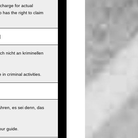
charge for actual
has the right to claim
]
ch nicht an kriminellen
n criminal activities.
hren, es sei denn, das
our guide.