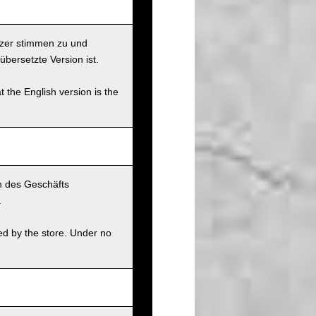
tzer stimmen zu und
übersetzte Version ist.
t the English version is the
n des Geschäfts
.
ed by the store. Under no