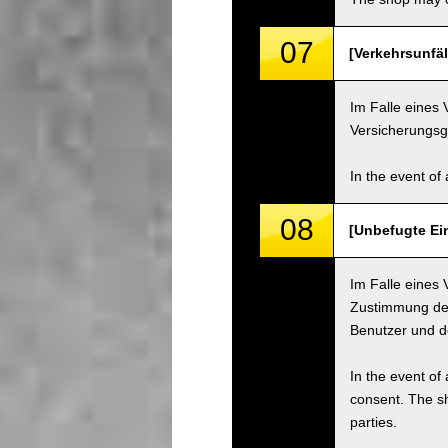
07
[Verkehrsunfäll
Im Falle eines 
Versicherungsge
In the event of 
08
[Unbefugte Ei
Im Falle eines 
Zustimmung des
Benutzer und 
In the event of 
consent. The s
parties.