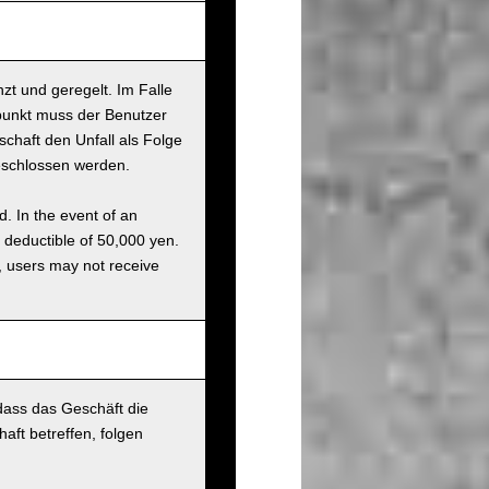
nzt und geregelt. Im Falle
tpunkt muss der Benutzer
chaft den Unfall als Folge
eschlossen werden.
d. In the event of an
a deductible of 50,000 yen.
g, users may not receive
 dass das Geschäft die
aft betreffen, folgen