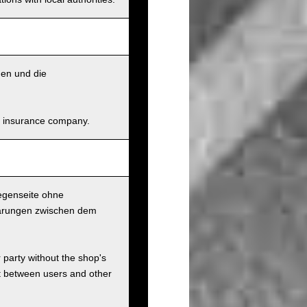
den und die
and insurance company.
Gegenseite ohne
nbarungen zwischen dem
r party without the shop's
t between users and other