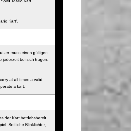
piel 'Mario Kart'
rio Kart'.
nutzer muss einen gültigen
jederzeit bei sich tragen.
rry at all times a valid
operate a kart.
s der Kart betriebsbereit
l: Seitliche Blinklichter,