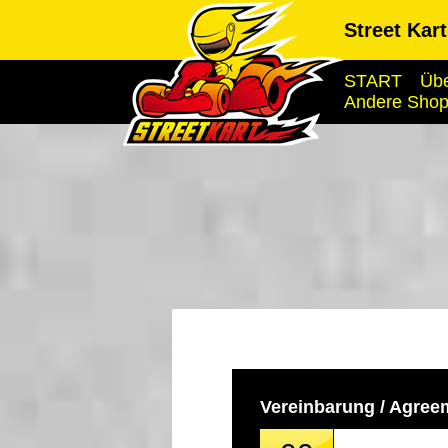
Street Kar
START
Übe
Andere Sho
Vereinbarung / Agree