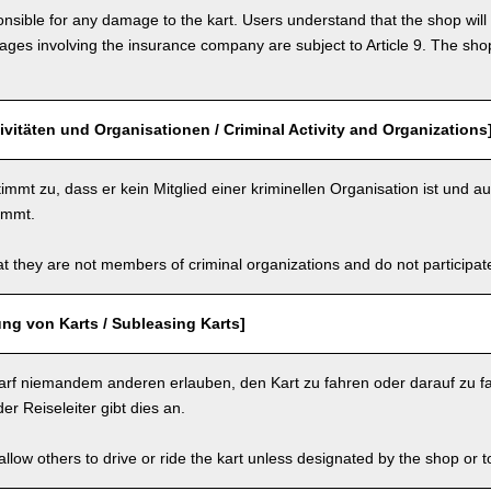
nsible for any damage to the kart. Users understand that the shop will 
s involving the insurance company are subject to Article 9. The shop 
tivitäten und Organisationen / Criminal Activity and Organizations
immt zu, dass er kein Mitglied einer kriminellen Organisation ist und au
nimmt.
t they are not members of criminal organizations and do not participate i
ng von Karts / Subleasing Karts]
arf niemandem anderen erlauben, den Kart zu fahren oder darauf zu fa
er Reiseleiter gibt dies an.
llow others to drive or ride the kart unless designated by the shop or t