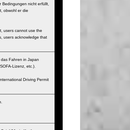
Bedingungen nicht erfüllt,
t, obwohl er die
et, users cannot use the
ons, users acknowledge that
r das Fahren in Japan
SOFA-Lizenz, etc.).
nternational Driving Permit
n.